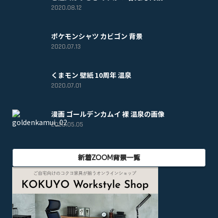
2020.08.12
ポケモンシャツ カビゴン 背景
2020.07.13
くまモン 壁紙 10周年 温泉
2020.07.01
漫画 ゴールデンカムイ 裸 温泉の画像
2020.05.05
新着ZOOM背景一覧