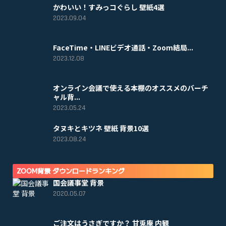
かわいい！すみっコぐらし 壁紙4選
2023.09.04
FaceTime・LINEビデオ通話・Zoom結局...
2023.12.08
オンライン会議で使える本棚のオススメのバーチ
ャル背...
2023.05.24
タヌキとキツネ 壁紙 背景10選
2023.08.24
ZOOM背景 ダウンロードランキング
国会議事堂 背景
2020.05.07
ご注文はうさぎですか？ 甘兎庵 内観