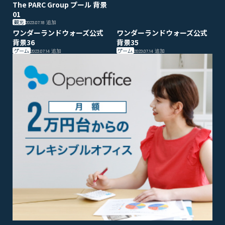
The PARC Group プール 背景
01
観光
2023.07.18
追加
ワンダーランドウォーズ公式
ワンダーランドウォーズ公式
背景36
背景35
ゲーム
ゲーム
2023.07.14
追加
2023.07.14
追加