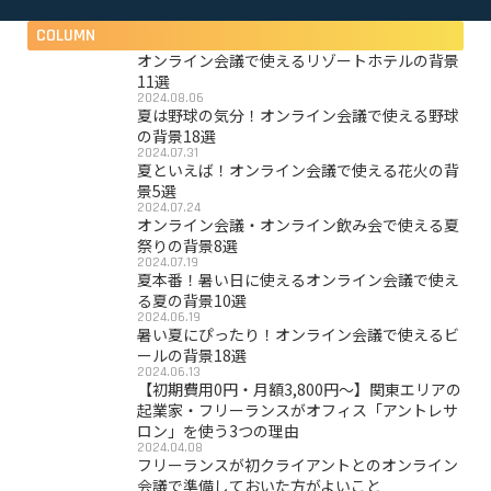
COLUMN
オンライン会議で使えるリゾートホテルの背景
11選
2024.08.06
夏は野球の気分！オンライン会議で使える野球
の背景18選
2024.07.31
夏といえば！オンライン会議で使える花火の背
景5選
2024.07.24
オンライン会議・オンライン飲み会で使える夏
祭りの背景8選
2024.07.19
夏本番！暑い日に使えるオンライン会議で使え
る夏の背景10選
2024.06.19
暑い夏にぴったり！オンライン会議で使えるビ
ールの背景18選
2024.06.13
【初期費用0円・月額3,800円〜】関東エリアの
起業家・フリーランスがオフィス「アントレサ
ロン」を使う3つの理由
2024.04.08
フリーランスが初クライアントとのオンライン
会議で準備しておいた方がよいこと