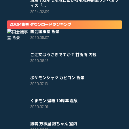
東京千駄木で地域と繋がる地域共創型リノベオフ
ィス「...
2024.02.09
ZOOM背景 ダウンロードランキング
国会議事堂 背景
2020.05.07
ご注文はうさぎですか？ 甘兎庵 内観
2020.08.12
ポケモンシャツ カビゴン 背景
2020.07.13
くまモン 壁紙 10周年 温泉
2020.07.01
銀魂 万事屋 銀ちゃん 室内