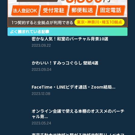
よく読まれている記事
密かな人気！和室のバーチャル背景10選
2023.09.22
かわいい！すみっコぐらし 壁紙4選
2023.09.04
FaceTime・LINEビデオ通話・Zoom結局...
2023.12.08
オンライン会議で使える本棚のオススメのバーチ
ャル背...
2023.05.24