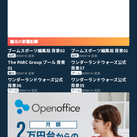
観光の新着記事
ブームスポーツ編集局 背景02
ブームスポーツ編集局 背景01
自然
自然
2023.07.19
追加
2023.07.19
追加
The PARC Group プール 背景
ワンダーランドウォーズ公式
01
背景37
観光
ゲーム
2023.07.18
追加
2023.07.14
追加
ワンダーランドウォーズ公式
ワンダーランドウォーズ公式
背景36
背景35
ゲーム
ゲーム
2023.07.14
追加
2023.07.14
追加