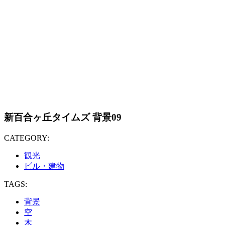
新百合ヶ丘タイムズ 背景09
CATEGORY:
観光
ビル・建物
TAGS:
背景
空
木