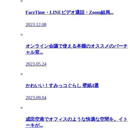
FaceTime・LINEビデオ通話・Zoom結局...
2023.12.08
オンライン会議で使える本棚のオススメのバーチ
ャル背...
2023.05.24
かわいい！すみっコぐらし 壁紙4選
2023.09.04
成田空港でオフィスのような快適な空間を。イト
ーキが...