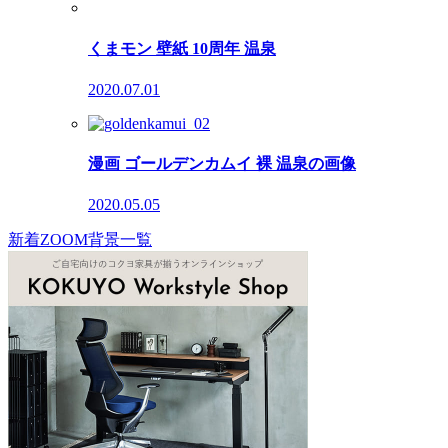
くまモン 壁紙 10周年 温泉
2020.07.01
漫画 ゴールデンカムイ 裸 温泉の画像
2020.05.05
新着ZOOM背景一覧