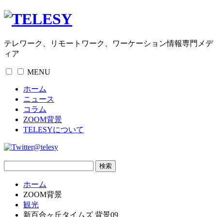
テレワーク、リモートワーク、ワーケーション情報専門メデ
ィア
MENU
ホーム
ニュース
コラム
ZOOM背景
TELESYについて
@telesy
ホーム
ZOOM背景
観光
新百合ヶ丘タイムズ 背景09