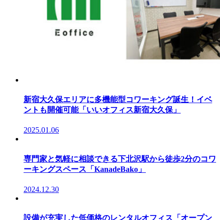
新宿大久保エリアに多機能型コワーキング誕生！イベ
ントも開催可能「いいオフィス新宿大久保」
2025.01.06
専門家と気軽に相談できる下北沢駅から徒歩2分のコワ
ーキングスペース「KanadeBako」
2024.12.30
設備が充実した低価格のレンタルオフィス「オープン