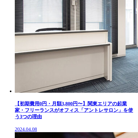
【初期費用0円・月額3,800円〜】関東エリアの起業
家・フリーランスがオフィス「アントレサロン」を使
う3つの理由
2024.04.08