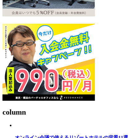
column
オンライン会議で使えるリゾートホテルの背景11選