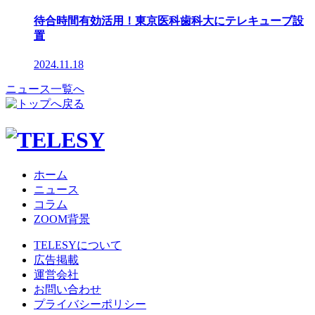
待合時間有効活用！東京医科歯科大にテレキューブ設
置
2024.11.18
ニュース一覧へ
ホーム
ニュース
コラム
ZOOM背景
TELESYについて
広告掲載
運営会社
お問い合わせ
プライバシーポリシー