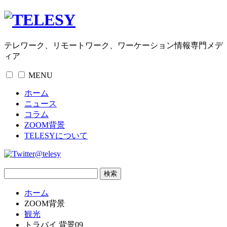
テレワーク、リモートワーク、ワーケーション情報専門メデ
ィア
MENU
ホーム
ニュース
コラム
ZOOM背景
TELESYについて
@telesy
ホーム
ZOOM背景
観光
トラバイ 背景09