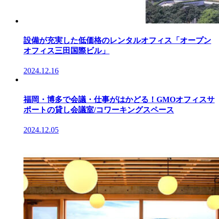
設備が充実した低価格のレンタルオフィス「オープン
オフィス三田国際ビル」
2024.12.16
福岡・博多で会議・仕事がはかどる！GMOオフィスサ
ポートの貸し会議室/コワーキングスペース
2024.12.05