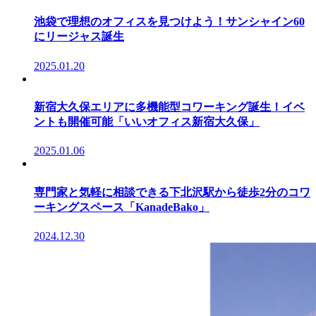
池袋で理想のオフィスを見つけよう！サンシャイン60
にリージャス誕生
2025.01.20
新宿大久保エリアに多機能型コワーキング誕生！イベ
ントも開催可能「いいオフィス新宿大久保」
2025.01.06
専門家と気軽に相談できる下北沢駅から徒歩2分のコワ
ーキングスペース「KanadeBako」
2024.12.30