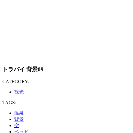
トラバイ 背景09
CATEGORY:
観光
TAGS:
温泉
背景
空
ベッド