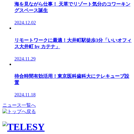
海を見ながら仕事！ 天草でリゾート気分のコワーキン
グスペース誕生
2024.12.02
リモートワークに最適！大井町駅徒歩3分「いいオフィ
ス大井町 by カテナ」
2024.11.29
待合時間有効活用！東京医科歯科大にテレキューブ設
置
2024.11.18
ニュース一覧へ