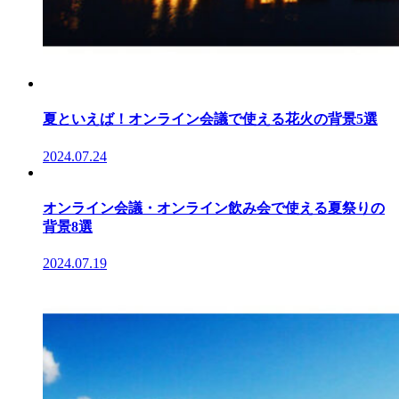
夏といえば！オンライン会議で使える花火の背景5選
2024.07.24
オンライン会議・オンライン飲み会で使える夏祭りの
背景8選
2024.07.19