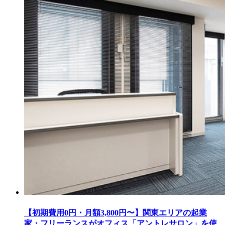
【初期費用0円・月額3,800円〜】関東エリアの起業
家・フリーランスがオフィス「アントレサロン」を使