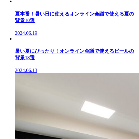
夏本番！暑い日に使えるオンライン会議で使える夏の
背景10選
2024.06.19
暑い夏にぴったり！オンライン会議で使えるビールの
背景18選
2024.06.13