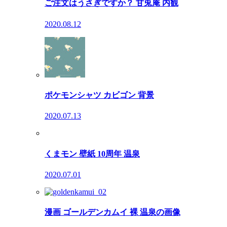
ご注文はうさぎですか？ 甘兎庵 内観
2020.08.12
ポケモンシャツ カビゴン 背景
2020.07.13
くまモン 壁紙 10周年 温泉
2020.07.01
漫画 ゴールデンカムイ 裸 温泉の画像