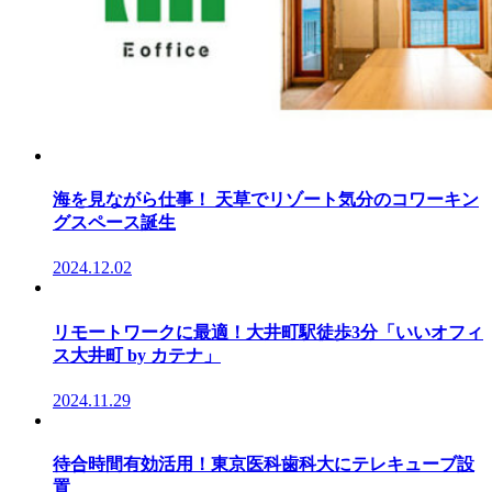
海を見ながら仕事！ 天草でリゾート気分のコワーキン
グスペース誕生
2024.12.02
リモートワークに最適！大井町駅徒歩3分「いいオフィ
ス大井町 by カテナ」
2024.11.29
待合時間有効活用！東京医科歯科大にテレキューブ設
置