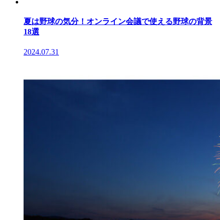
夏は野球の気分！オンライン会議で使える野球の背景
18選
2024.07.31