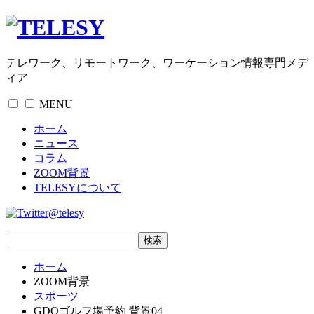
テレワーク、リモートワーク、ワーケーション情報専門メデ
ィア
MENU
ホーム
ニュース
コラム
ZOOM背景
TELESYについて
@telesy
ホーム
ZOOM背景
スポーツ
GDOゴルフ場予約 背景04