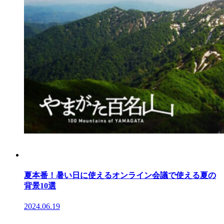
夏本番！暑い日に使えるオンライン会議で使える夏の
背景10選
2024.06.19