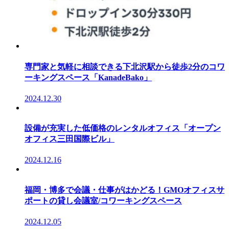
専門家と気軽に相談できる下北沢駅から徒歩2分のコワ
ーキングスペース「KanadeBako」
2024.12.30
設備が充実した低価格のレンタルオフィス「オープン
オフィス三田国際ビル」
2024.12.16
福岡・博多で会議・仕事がはかどる！GMOオフィスサ
ポートの貸し会議室/コワーキングスペース
2024.12.05