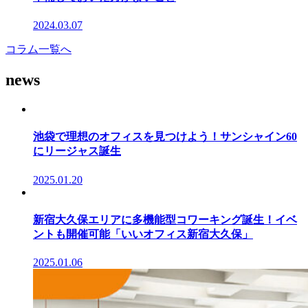
2024.03.07
コラム一覧へ
news
池袋で理想のオフィスを見つけよう！サンシャイン60
にリージャス誕生
2025.01.20
新宿大久保エリアに多機能型コワーキング誕生！イベ
ントも開催可能「いいオフィス新宿大久保」
2025.01.06