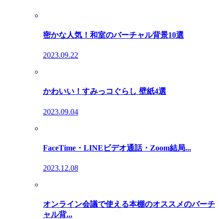
密かな人気！和室のバーチャル背景10選
2023.09.22
かわいい！すみっコぐらし 壁紙4選
2023.09.04
FaceTime・LINEビデオ通話・Zoom結局...
2023.12.08
オンライン会議で使える本棚のオススメのバーチ
ャル背...