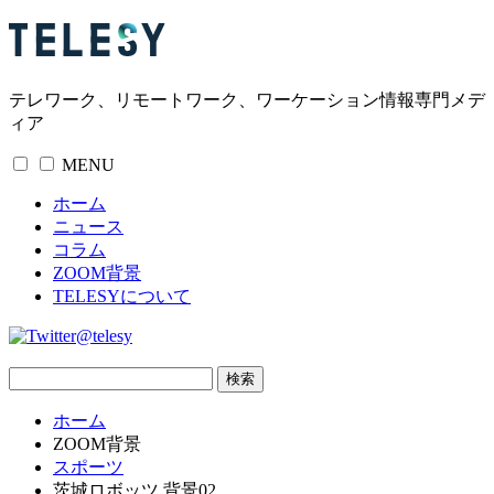
テレワーク、リモートワーク、ワーケーション情報専門メデ
ィア
MENU
ホーム
ニュース
コラム
ZOOM背景
TELESYについて
@telesy
ホーム
ZOOM背景
スポーツ
茨城ロボッツ 背景02