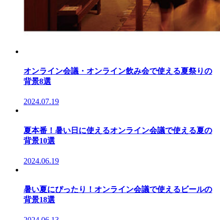
オンライン会議・オンライン飲み会で使える夏祭りの
背景8選
2024.07.19
夏本番！暑い日に使えるオンライン会議で使える夏の
背景10選
2024.06.19
暑い夏にぴったり！オンライン会議で使えるビールの
背景18選
2024.06.13