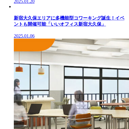
2025.01.20
新宿大久保エリアに多機能型コワーキング誕生！イベ
ントも開催可能「いいオフィス新宿大久保」
2025.01.06