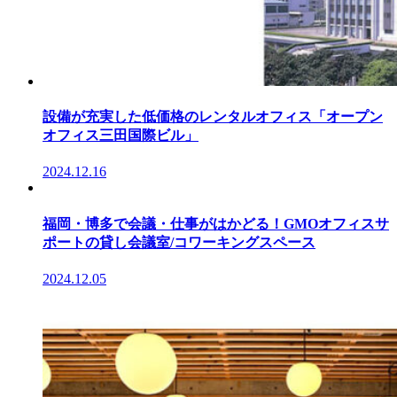
設備が充実した低価格のレンタルオフィス「オープン
オフィス三田国際ビル」
2024.12.16
福岡・博多で会議・仕事がはかどる！GMOオフィスサ
ポートの貸し会議室/コワーキングスペース
2024.12.05