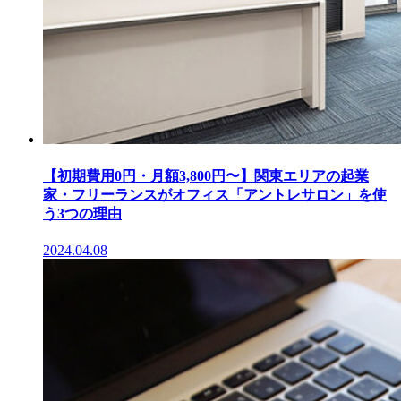
【初期費用0円・月額3,800円〜】関東エリアの起業
家・フリーランスがオフィス「アントレサロン」を使
う3つの理由
2024.04.08