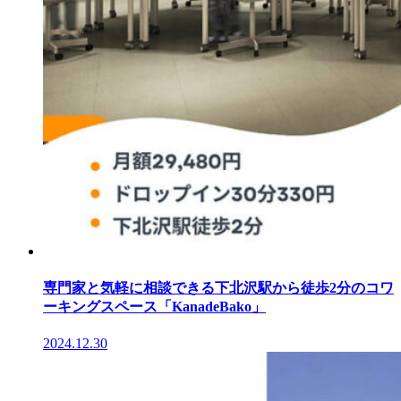
専門家と気軽に相談できる下北沢駅から徒歩2分のコワ
ーキングスペース「KanadeBako」
2024.12.30