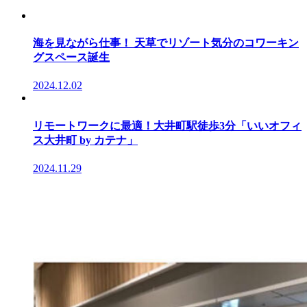
海を見ながら仕事！ 天草でリゾート気分のコワーキン
グスペース誕生
2024.12.02
リモートワークに最適！大井町駅徒歩3分「いいオフィ
ス大井町 by カテナ」
2024.11.29