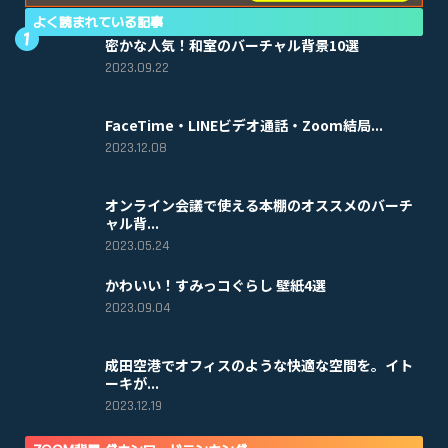
よく読まれている記事
密かな人気！和室のバーチャル背景10選
2023.09.22
FaceTime・LINEビデオ通話・Zoom結局...
2023.12.08
オンライン会議で使える本棚のオススメのバーチ
ャル背...
2023.05.24
かわいい！すみっコぐらし 壁紙4選
2023.09.04
成田空港でオフィスのような快適な空間を。イト
ーキが...
2023.12.19