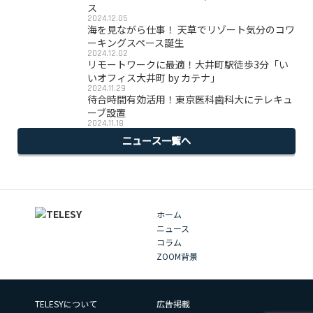
ス
2024.12.05
海を見ながら仕事！ 天草でリゾート気分のコワ
ーキングスペース誕生
2024.12.02
リモートワークに最適！大井町駅徒歩3分「い
いオフィス大井町 by カテナ」
2024.11.29
待合時間有効活用！東京医科歯科大にテレキュ
ーブ設置
2024.11.18
ニュース一覧へ
ホーム
ニュース
コラム
ZOOM背景
TELESYについて
広告掲載