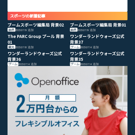
スポーツの新着記事
ブームスポーツ編集局 背景02
ブームスポーツ編集局 背景01
自然
自然
2023.07.19
追加
2023.07.19
追加
The PARC Group プール 背景
ワンダーランドウォーズ公式
01
背景37
観光
ゲーム
2023.07.18
追加
2023.07.14
追加
ワンダーランドウォーズ公式
ワンダーランドウォーズ公式
背景36
背景35
ゲーム
ゲーム
2023.07.14
追加
2023.07.14
追加