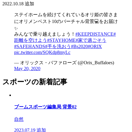
2022.10.18
追加
ステイホームを続けてくれているオリ姫の皆さま
にオリメンベスト10のバーチャル背景💻をお届け
✨
みんなで乗り越えましょう！
#KEEPDISTANCE
#
距離を空けよう
#STAYHOME
#家で過ごそう
#SAFEHANDS
#手を洗おう
#Bs2020
#ORIX
pic.twitter.com/SQKdp8myLc
— オリックス・バファローズ (@Orix_Buffaloes)
May 20, 2020
スポーツの新着記事
ブームスポーツ編集局 背景02
自然
2023.07.19
追加