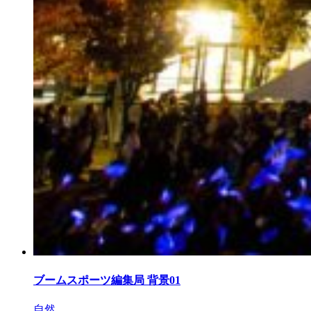
ブームスポーツ編集局 背景01
自然