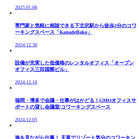
2025.01.06
専門家と気軽に相談できる下北沢駅から徒歩2分のコワ
ーキングスペース「KanadeBako」
2024.12.30
設備が充実した低価格のレンタルオフィス「オープン
オフィス三田国際ビル」
2024.12.16
福岡・博多で会議・仕事がはかどる！GMOオフィスサ
ポートの貸し会議室/コワーキングスペース
2024.12.05
海を見ながら仕事！ 天草でリゾート気分のコワーキン