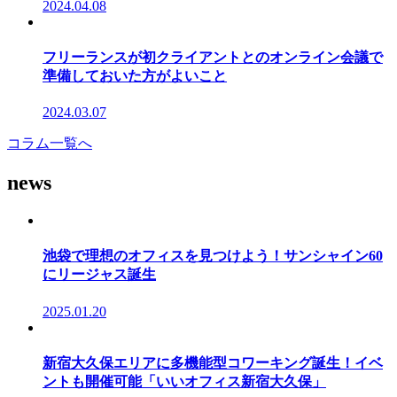
2024.04.08
フリーランスが初クライアントとのオンライン会議で
準備しておいた方がよいこと
2024.03.07
コラム一覧へ
news
池袋で理想のオフィスを見つけよう！サンシャイン60
にリージャス誕生
2025.01.20
新宿大久保エリアに多機能型コワーキング誕生！イベ
ントも開催可能「いいオフィス新宿大久保」