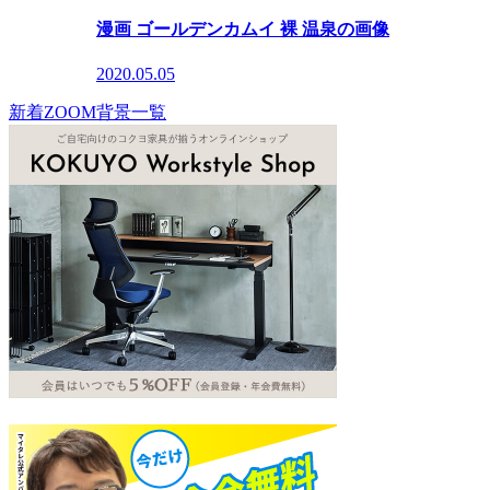
漫画 ゴールデンカムイ 裸 温泉の画像
2020.05.05
新着ZOOM背景一覧