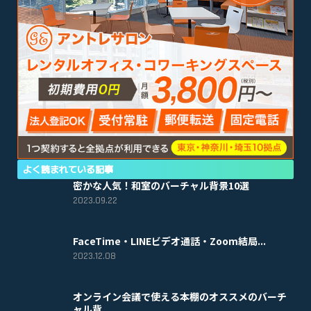
よく読まれている記事
密かな人気！和室のバーチャル背景10選
2023.09.22
FaceTime・LINEビデオ通話・Zoom結局...
2023.12.08
オンライン会議で使える本棚のオススメのバーチ
ャル背...