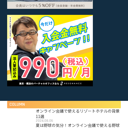
COLUMN
オンライン会議で使えるリゾートホテルの背景
11選
2024.08.06
夏は野球の気分！オンライン会議で使える野球