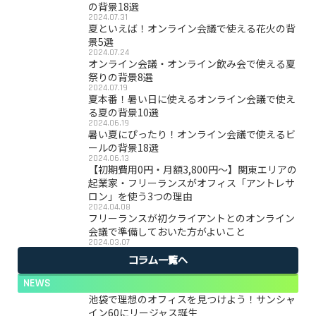
の背景18選
2024.07.31
夏といえば！オンライン会議で使える花火の背
景5選
2024.07.24
オンライン会議・オンライン飲み会で使える夏
祭りの背景8選
2024.07.19
夏本番！暑い日に使えるオンライン会議で使え
る夏の背景10選
2024.06.19
暑い夏にぴったり！オンライン会議で使えるビ
ールの背景18選
2024.06.13
【初期費用0円・月額3,800円〜】関東エリアの
起業家・フリーランスがオフィス「アントレサ
ロン」を使う3つの理由
2024.04.08
フリーランスが初クライアントとのオンライン
会議で準備しておいた方がよいこと
2024.03.07
コラム一覧へ
NEWS
池袋で理想のオフィスを見つけよう！サンシャ
イン60にリージャス誕生