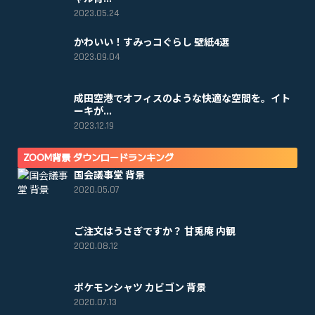
2023.05.24
かわいい！すみっコぐらし 壁紙4選
2023.09.04
成田空港でオフィスのような快適な空間を。イト
ーキが...
2023.12.19
ZOOM背景 ダウンロードランキング
国会議事堂 背景
2020.05.07
ご注文はうさぎですか？ 甘兎庵 内観
2020.08.12
ポケモンシャツ カビゴン 背景
2020.07.13