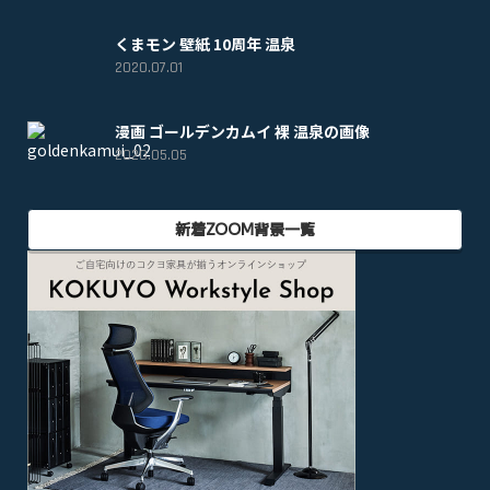
くまモン 壁紙 10周年 温泉
2020.07.01
漫画 ゴールデンカムイ 裸 温泉の画像
2020.05.05
新着ZOOM背景一覧