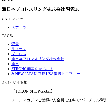
新日本プロレスリング株式会社 背景10
CATEGORY:
スポーツ
TAGS:
背景
ライオン
プロレス
新日本プロレスリング株式会社
新日
STRONG無差別級ベルト
& NEW JAPAN CUP USA優勝トロフィー
2021.07.14
追加
【TOKON SHOP Global】
メールマガジンご登録の方全員に無料で“バーチャル背景