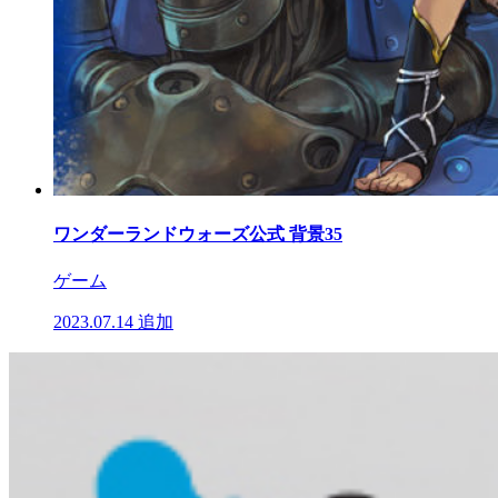
ワンダーランドウォーズ公式 背景35
ゲーム
2023.07.14
追加