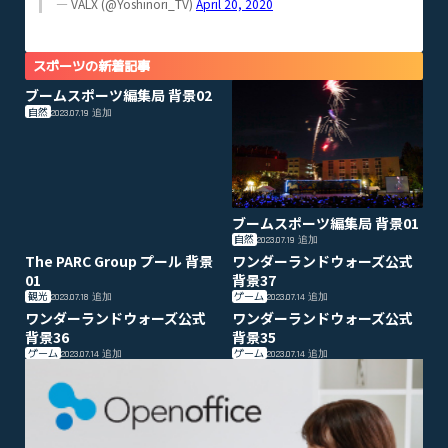
— VALX (@Yoshinori_TV)
April 20, 2020
スポーツの新着記事
ブームスポーツ編集局 背景02
自然
2023.07.19
追加
ブームスポーツ編集局 背景01
自然
2023.07.19
追加
The PARC Group プール 背景
ワンダーランドウォーズ公式
01
背景37
観光
ゲーム
2023.07.18
追加
2023.07.14
追加
ワンダーランドウォーズ公式
ワンダーランドウォーズ公式
背景36
背景35
ゲーム
ゲーム
2023.07.14
追加
2023.07.14
追加