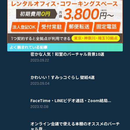
よく読まれている記事
密かな人気！和室のバーチャル背景10選
2023.09.22
かわいい！すみっコぐらし 壁紙4選
2023.09.04
FaceTime・LINEビデオ通話・Zoom結局...
2023.12.08
オンライン会議で使える本棚のオススメのバーチ
ャル背...