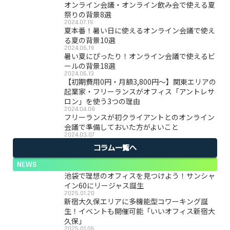
オンライン会議・オンライン飲み会で使える夏
祭りの背景8選
2024.07.19
夏本番！暑い日に使えるオンライン会議で使え
る夏の背景10選
2024.06.19
暑い夏にぴったり！オンライン会議で使えるビ
ールの背景18選
2024.06.13
【初期費用0円・月額3,800円〜】関東エリアの
起業家・フリーランスがオフィス「アントレサ
ロン」を使う3つの理由
2024.04.08
フリーランスが初クライアントとのオンライン
会議で準備しておいた方がよいこと
2024.03.07
コラム一覧へ
NEWS
池袋で理想のオフィスを見つけよう！サンシャ
イン60にリージャス誕生
2025.01.20
新宿大久保エリアに多機能型コワーキング誕
生！イベントも開催可能「いいオフィス新宿大
久保」
2025.01.06