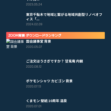
2023.05.24
東京千駄木で地域と繋がる地域共創型リノベオフ
ィス「...
2024.02.09
ZOOM背景 ダウンロードランキング
国会議事堂 背景
2020.05.07
ご注文はうさぎですか？ 甘兎庵 内観
2020.08.12
ポケモンシャツ カビゴン 背景
2020.07.13
くまモン 壁紙 10周年 温泉
2020.07.01