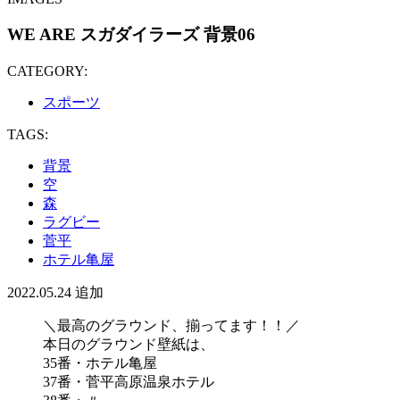
WE ARE スガダイラーズ 背景06
CATEGORY:
スポーツ
TAGS:
背景
空
森
ラグビー
菅平
ホテル亀屋
2022.05.24
追加
＼最高のグラウンド、揃ってます！！／
本日のグラウンド壁紙は、
35番・ホテル亀屋
37番・菅平高原温泉ホテル