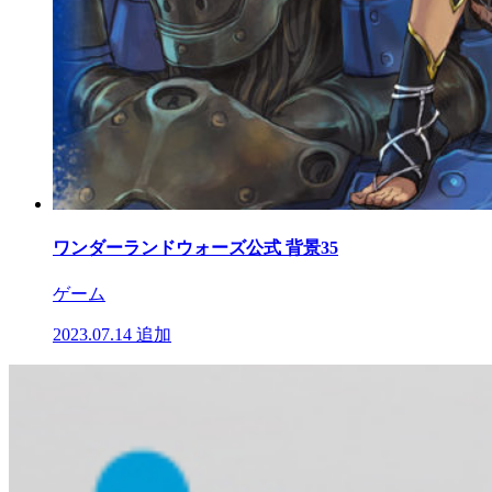
ワンダーランドウォーズ公式 背景35
ゲーム
2023.07.14
追加