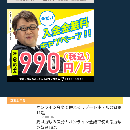
COLUMN
オンライン会議で使えるリゾートホテルの背景
11選
2024.08.06
夏は野球の気分！オンライン会議で使える野球
の背景18選