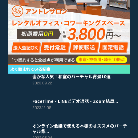
よく読まれている記事
密かな人気！和室のバーチャル背景10選
2023.09.22
FaceTime・LINEビデオ通話・Zoom結局...
2023.12.08
オンライン会議で使える本棚のオススメのバーチ
ャル背...