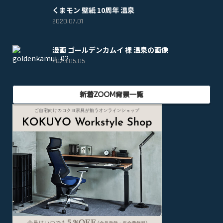
くまモン 壁紙 10周年 温泉
2020.07.01
漫画 ゴールデンカムイ 裸 温泉の画像
2020.05.05
新着ZOOM背景一覧