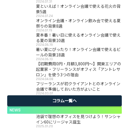
2024.07.31
夏といえば！オンライン会議で使える花火の背
景5選
2024.07.24
オンライン会議・オンライン飲み会で使える夏
祭りの背景8選
2024.07.19
夏本番！暑い日に使えるオンライン会議で使え
る夏の背景10選
2024.06.19
暑い夏にぴったり！オンライン会議で使えるビ
ールの背景18選
2024.06.13
【初期費用0円・月額3,800円〜】関東エリアの
起業家・フリーランスがオフィス「アントレサ
ロン」を使う3つの理由
2024.04.08
フリーランスが初クライアントとのオンライン
会議で準備しておいた方がよいこと
2024.03.07
コラム一覧へ
NEWS
池袋で理想のオフィスを見つけよう！サンシャ
イン60にリージャス誕生
2025.01.20