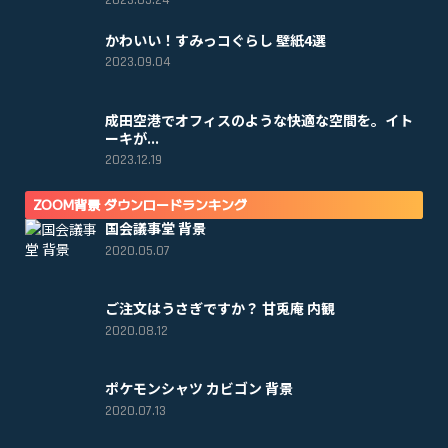
2023.05.24
かわいい！すみっコぐらし 壁紙4選
2023.09.04
成田空港でオフィスのような快適な空間を。イト
ーキが...
2023.12.19
ZOOM背景 ダウンロードランキング
国会議事堂 背景
2020.05.07
ご注文はうさぎですか？ 甘兎庵 内観
2020.08.12
ポケモンシャツ カビゴン 背景
2020.07.13