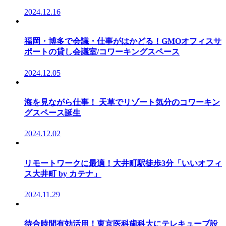
2024.12.16
福岡・博多で会議・仕事がはかどる！GMOオフィスサ
ポートの貸し会議室/コワーキングスペース
2024.12.05
海を見ながら仕事！ 天草でリゾート気分のコワーキン
グスペース誕生
2024.12.02
リモートワークに最適！大井町駅徒歩3分「いいオフィ
ス大井町 by カテナ」
2024.11.29
待合時間有効活用！東京医科歯科大にテレキューブ設