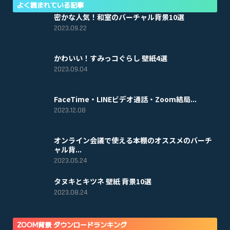
よく読まれている記事
密かな人気！和室のバーチャル背景10選
2023.09.22
かわいい！すみっコぐらし 壁紙4選
2023.09.04
FaceTime・LINEビデオ通話・Zoom結局...
2023.12.08
オンライン会議で使える本棚のオススメのバーチ
ャル背...
2023.05.24
タヌキとキツネ 壁紙 背景10選
2023.08.24
ZOOM背景 ダウンロードランキング