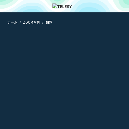
ホーム
ZOOM背景
朝霧
ホーム
ニュース
コラム
ZOOM背景
TELESYについて
@telesy