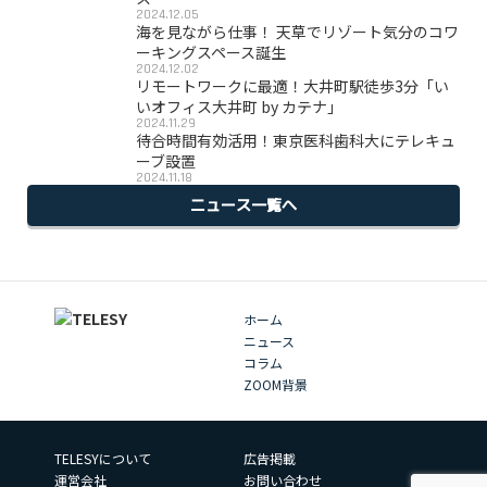
2024.12.05
海を見ながら仕事！ 天草でリゾート気分のコワ
ーキングスペース誕生
2024.12.02
リモートワークに最適！大井町駅徒歩3分「い
いオフィス大井町 by カテナ」
2024.11.29
待合時間有効活用！東京医科歯科大にテレキュ
ーブ設置
2024.11.18
ニュース一覧へ
ホーム
ニュース
コラム
ZOOM背景
TELESYについて
広告掲載
運営会社
お問い合わせ