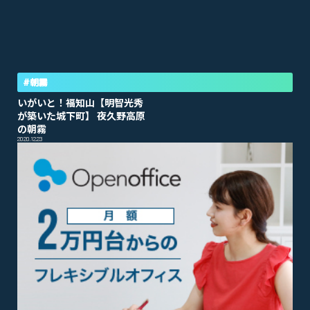
#朝霧
いがいと！福知山【明智光秀
が築いた城下町】 夜久野高原
の朝霧
2020.12.23