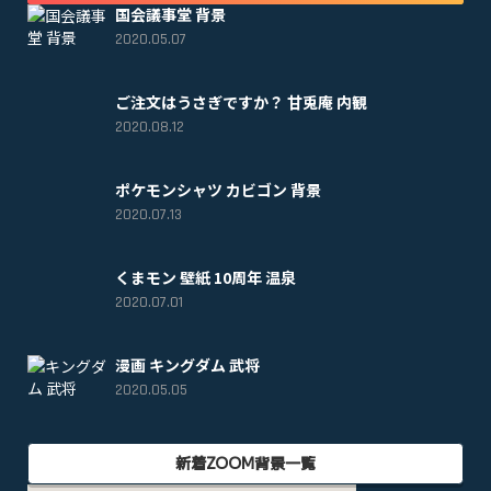
国会議事堂 背景
2020.05.07
ご注文はうさぎですか？ 甘兎庵 内観
2020.08.12
ポケモンシャツ カビゴン 背景
2020.07.13
くまモン 壁紙 10周年 温泉
2020.07.01
漫画 キングダム 武将
2020.05.05
新着ZOOM背景一覧