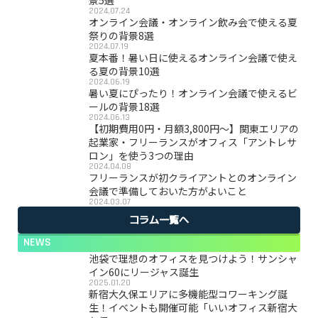
2024.07.24
オンライン会議・オンライン飲み会で使える夏
祭りの背景8選
2024.07.19
夏本番！暑い日に使えるオンライン会議で使え
る夏の背景10選
2024.06.19
暑い夏にぴったり！オンライン会議で使えるビ
ールの背景18選
2024.06.13
【初期費用0円・月額3,800円〜】関東エリアの
起業家・フリーランスがオフィス「アントレサ
ロン」を使う3つの理由
2024.04.08
フリーランスが初クライアントとのオンライン
会議で準備しておいた方がよいこと
2024.03.07
コラム一覧へ
NEWS
池袋で理想のオフィスを見つけよう！サンシャ
イン60にリージャス誕生
2025.01.20
新宿大久保エリアに多機能型コワーキング誕
生！イベントも開催可能「いいオフィス新宿大