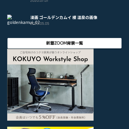
2020.07.01
漫画 ゴールデンカムイ 裸 温泉の画像
2020.05.05
新着ZOOM背景一覧