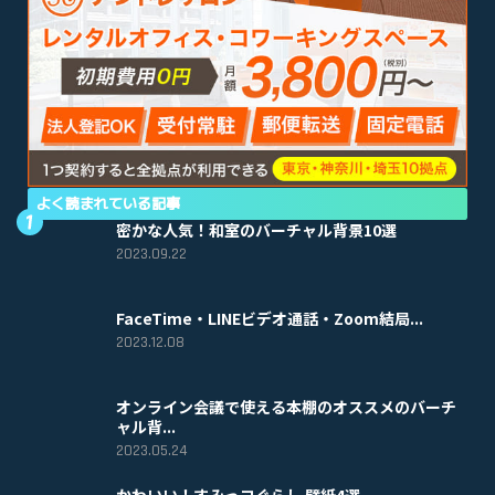
よく読まれている記事
密かな人気！和室のバーチャル背景10選
2023.09.22
FaceTime・LINEビデオ通話・Zoom結局...
2023.12.08
オンライン会議で使える本棚のオススメのバーチ
ャル背...
2023.05.24
かわいい！すみっコぐらし 壁紙4選