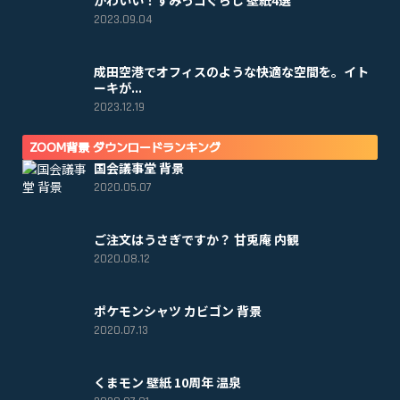
2023.09.04
成田空港でオフィスのような快適な空間を。イト
ーキが...
2023.12.19
ZOOM背景 ダウンロードランキング
国会議事堂 背景
2020.05.07
ご注文はうさぎですか？ 甘兎庵 内観
2020.08.12
ポケモンシャツ カビゴン 背景
2020.07.13
くまモン 壁紙 10周年 温泉