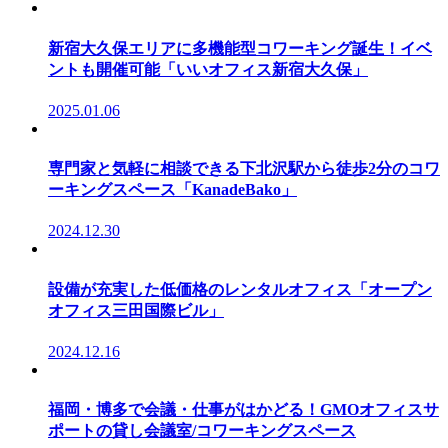
新宿大久保エリアに多機能型コワーキング誕生！イベ
ントも開催可能「いいオフィス新宿大久保」
2025.01.06
専門家と気軽に相談できる下北沢駅から徒歩2分のコワ
ーキングスペース「KanadeBako」
2024.12.30
設備が充実した低価格のレンタルオフィス「オープン
オフィス三田国際ビル」
2024.12.16
福岡・博多で会議・仕事がはかどる！GMOオフィスサ
ポートの貸し会議室/コワーキングスペース