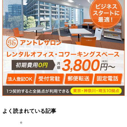
よく読まれている記事