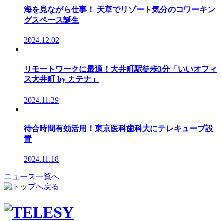
海を見ながら仕事！ 天草でリゾート気分のコワーキン
グスペース誕生
2024.12.02
リモートワークに最適！大井町駅徒歩3分「いいオフィ
ス大井町 by カテナ」
2024.11.29
待合時間有効活用！東京医科歯科大にテレキューブ設
置
2024.11.18
ニュース一覧へ