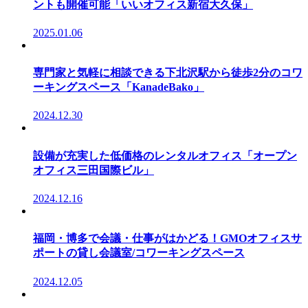
ントも開催可能「いいオフィス新宿大久保」
2025.01.06
専門家と気軽に相談できる下北沢駅から徒歩2分のコワ
ーキングスペース「KanadeBako」
2024.12.30
設備が充実した低価格のレンタルオフィス「オープン
オフィス三田国際ビル」
2024.12.16
福岡・博多で会議・仕事がはかどる！GMOオフィスサ
ポートの貸し会議室/コワーキングスペース
2024.12.05