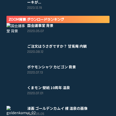
ーキが...
2023.12.19
ZOOM背景 ダウンロードランキング
国会議事堂 背景
2020.05.07
ご注文はうさぎですか？ 甘兎庵 内観
2020.08.12
ポケモンシャツ カビゴン 背景
2020.07.13
くまモン 壁紙 10周年 温泉
2020.07.01
漫画 ゴールデンカムイ 裸 温泉の画像
2020.05.05