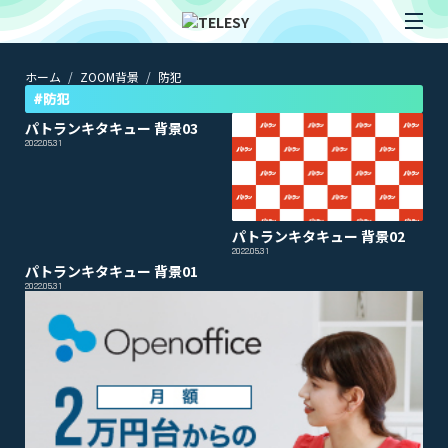
ホーム
ZOOM背景
防犯
ホーム
ニュース
#防犯
コラム
パトランキタキュー 背景03
ZOOM背景
2022.05.31
TELESYについて
@telesy
パトランキタキュー 背景02
2022.05.31
パトランキタキュー 背景01
2022.05.31