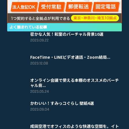
よく読まれている記事
密かな人気！和室のバーチャル背景10選
2023.09.22
FaceTime・LINEビデオ通話・Zoom結局...
2023.12.08
オンライン会議で使える本棚のオススメのバーチ
ャル背...
2023.05.24
かわいい！すみっコぐらし 壁紙4選
2023.09.04
成田空港でオフィスのような快適な空間を。イト