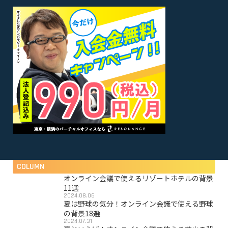
COLUMN
オンライン会議で使えるリゾートホテルの背景
11選
2024.08.06
夏は野球の気分！オンライン会議で使える野球
の背景18選
2024.07.31