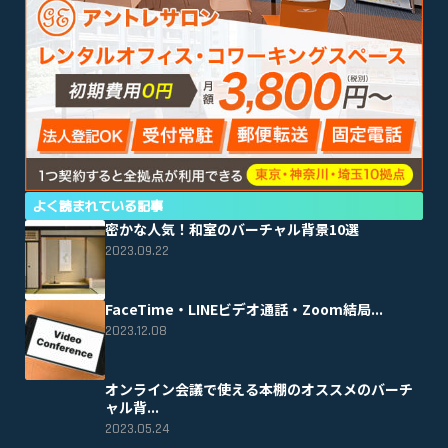
よく読まれている記事
密かな人気！和室のバーチャル背景10選
2023.09.22
FaceTime・LINEビデオ通話・Zoom結局...
2023.12.08
オンライン会議で使える本棚のオススメのバーチ
ャル背...
2023.05.24