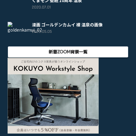
くまモン 壁紙 10周年 温泉
2020.07.01
漫画 ゴールデンカムイ 裸 温泉の画像
2020.05.05
新着ZOOM背景一覧