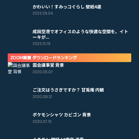
かわいい！すみっコぐらし 壁紙4選
2023.09.04
成田空港でオフィスのような快適な空間を。イト
ーキが...
2023.12.19
ZOOM背景 ダウンロードランキング
国会議事堂 背景
2020.05.07
ご注文はうさぎですか？ 甘兎庵 内観
2020.08.12
ポケモンシャツ カビゴン 背景
2020.07.13