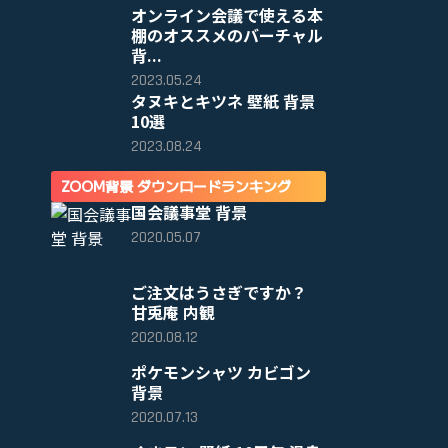
オンライン会議で使える本
棚のオススメのバーチャル
背...
2023.05.24
タヌキとキツネ 壁紙 背景
10選
2023.08.24
ZOOM背景 ダウンロードランキング
国会議事堂 背景
2020.05.07
ご注文はうさぎですか？
甘兎庵 内観
2020.08.12
ポケモンシャツ カビゴン
背景
2020.07.13