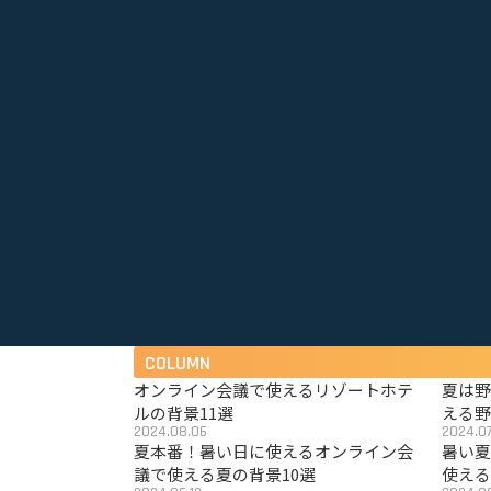
COLUMN
オンライン会議で使えるリゾートホテ
夏は
ルの背景11選
える野
2024.08.06
2024.07
夏本番！暑い日に使えるオンライン会
暑い
議で使える夏の背景10選
使える