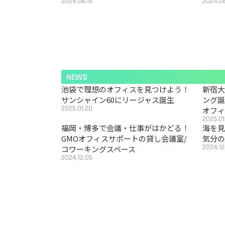
2024.06.19
2024.06
NEWS
池袋で理想のオフィスを見つけよう！
新宿
サンシャイン60にリージャス誕生
ング
2025.01.20
オフ
2025.01
福岡・博多で会議・仕事がはかどる！
海を見
GMOオフィスサポートの貸し会議室/
気分の
2024.12
コワーキングスペース
2024.12.05