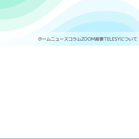
ホーム
ニュース
コラム
ZOOM背景
TELESYについて