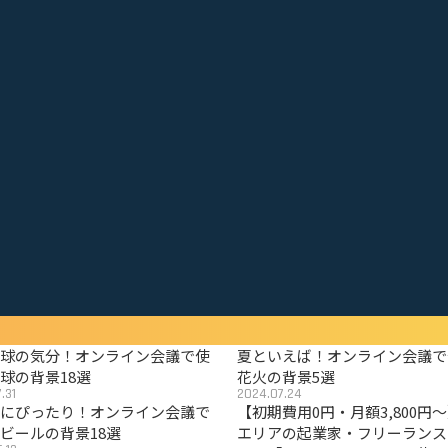
野球の気分！オンライン会議で使
夏といえば！オンライン会議で
球の背景18選
花火の背景5選
.31
2024.07.24
夏にぴったり！オンライン会議で
【初期費用0円・月額3,800円
ビールの背景18選
エリアの起業家・フリーランス