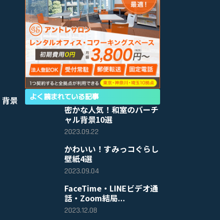
よく読まれている記事
 背景
密かな人気！和室のバーチ
ャル背景10選
2023.09.22
かわいい！すみっコぐらし
壁紙4選
2023.09.04
FaceTime・LINEビデオ通
話・Zoom結局...
2023.12.08