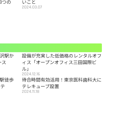
3つの
いこと
2024.03.07
沢駅か
設備が充実した低価格のレンタルオフ
ース
ィス「オープンオフィス三田国際ビ
ル」
2024.12.16
駅徒歩
待合時間有効活用！東京医科歯科大に
カテ
テレキューブ設置
2024.11.18