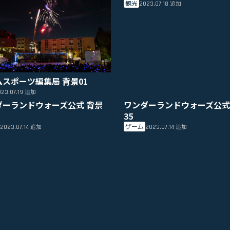
観光
2023.07.18
追加
ムスポーツ編集局 背景01
23.07.19
追加
ダーランドウォーズ公式 背景
ワンダーランドウォーズ公式
35
ゲーム
2023.07.14
2023.07.14
追加
追加