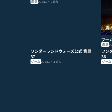
自然
2023.07.19
追加
ブー
自然
20
ワンダーランドウォーズ公式 背景
ワン
37
36
ゲーム
ゲーム
2023.07.14
追加