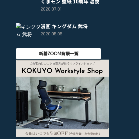
くまモン 壁紙 10周年 温泉
2020.07.01
漫画 キングダム 武将
2020.05.05
新着ZOOM背景一覧