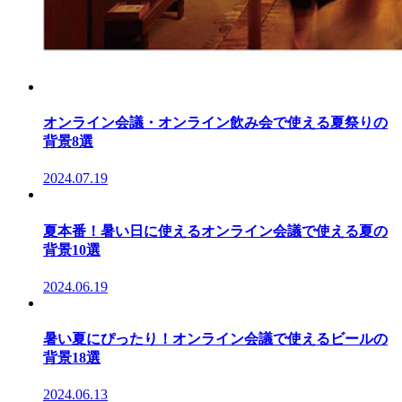
オンライン会議・オンライン飲み会で使える夏祭りの
背景8選
2024.07.19
夏本番！暑い日に使えるオンライン会議で使える夏の
背景10選
2024.06.19
暑い夏にぴったり！オンライン会議で使えるビールの
背景18選
2024.06.13