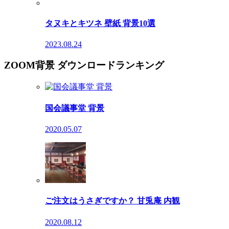
タヌキとキツネ 壁紙 背景10選
2023.08.24
ZOOM背景 ダウンロードランキング
国会議事堂 背景
2020.05.07
ご注文はうさぎですか？ 甘兎庵 内観
2020.08.12