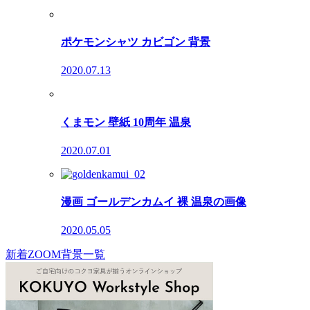
ポケモンシャツ カビゴン 背景
2020.07.13
くまモン 壁紙 10周年 温泉
2020.07.01
漫画 ゴールデンカムイ 裸 温泉の画像
2020.05.05
新着ZOOM背景一覧