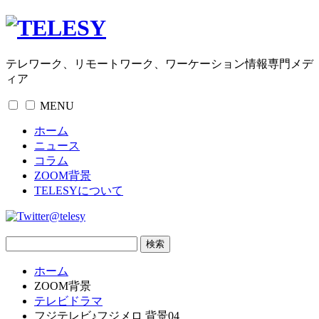
テレワーク、リモートワーク、ワーケーション情報専門メデ
ィア
MENU
ホーム
ニュース
コラム
ZOOM背景
TELESYについて
@telesy
ホーム
ZOOM背景
テレビドラマ
フジテレビ♪フジメロ 背景04