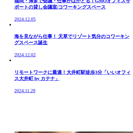
福岡・博多で会議・仕事がはかどる！GMOオフィスサ
ポートの貸し会議室/コワーキングスペース
2024.12.05
海を見ながら仕事！ 天草でリゾート気分のコワーキン
グスペース誕生
2024.12.02
リモートワークに最適！大井町駅徒歩3分「いいオフィ
ス大井町 by カテナ」
2024.11.29