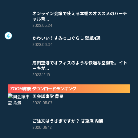
オンライン会議で使える本棚のオススメのバーチ
ャル背...
2023.05.24
かわいい！すみっコぐらし 壁紙4選
2023.09.04
成田空港でオフィスのような快適な空間を。イト
ーキが...
2023.12.19
ZOOM背景 ダウンロードランキング
国会議事堂 背景
2020.05.07
ご注文はうさぎですか？ 甘兎庵 内観
2020.08.12