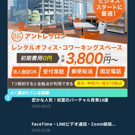
よく読まれている記事
密かな人気！和室のバーチャル背景10選
2023.09.22
FaceTime・LINEビデオ通話・Zoom結局...
2023.12.08