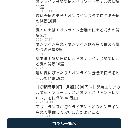
オンライン会議で使えるリゾートホテルの背景
11選
2024.08.06
夏は野球の気分！オンライン会議で使える野球
の背景18選
2024.07.31
夏といえば！オンライン会議で使える花火の背
景5選
2024.07.24
オンライン会議・オンライン飲み会で使える夏
祭りの背景8選
2024.07.19
夏本番！暑い日に使えるオンライン会議で使え
る夏の背景10選
2024.06.19
暑い夏にぴったり！オンライン会議で使えるビ
ールの背景18選
2024.06.13
【初期費用0円・月額3,800円〜】関東エリアの
起業家・フリーランスがオフィス「アントレサ
ロン」を使う3つの理由
2024.04.08
フリーランスが初クライアントとのオンライン
会議で準備しておいた方がよいこと
2024.03.07
コラム一覧へ