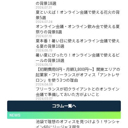
の背景18選
2024.07.31
夏といえば！オンライン会議で使える花火の背
景5選
2024.07.24
オンライン会議・オンライン飲み会で使える夏
祭りの背景8選
2024.07.19
夏本番！暑い日に使えるオンライン会議で使え
る夏の背景10選
2024.06.19
暑い夏にぴったり！オンライン会議で使えるビ
ールの背景18選
2024.06.13
【初期費用0円・月額3,800円〜】関東エリアの
起業家・フリーランスがオフィス「アントレサ
ロン」を使う3つの理由
2024.04.08
フリーランスが初クライアントとのオンライン
会議で準備しておいた方がよいこと
2024.03.07
コラム一覧へ
NEWS
池袋で理想のオフィスを見つけよう！サンシャ
イン60にリージャス誕生