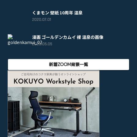
くまモン 壁紙 10周年 温泉
2020.07.01
漫画 ゴールデンカムイ 裸 温泉の画像
2020.05.05
新着ZOOM背景一覧