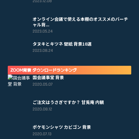
2023.12.08
オンライン会議で使える本棚のオススメのバーチ
ャル背...
2023.05.24
タヌキとキツネ 壁紙 背景10選
2023.08.24
ZOOM背景 ダウンロードランキング
国会議事堂 背景
2020.05.07
ご注文はうさぎですか？ 甘兎庵 内観
2020.08.12
ポケモンシャツ カビゴン 背景
2020.07.13