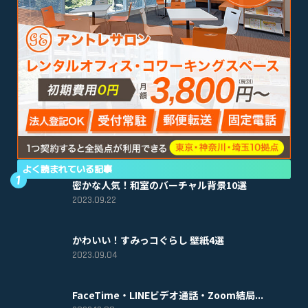
よく読まれている記事
密かな人気！和室のバーチャル背景10選
2023.09.22
かわいい！すみっコぐらし 壁紙4選
2023.09.04
FaceTime・LINEビデオ通話・Zoom結局...