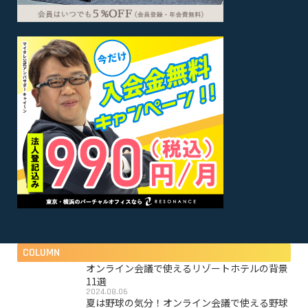
COLUMN
オンライン会議で使えるリゾートホテルの背景
11選
2024.08.06
夏は野球の気分！オンライン会議で使える野球