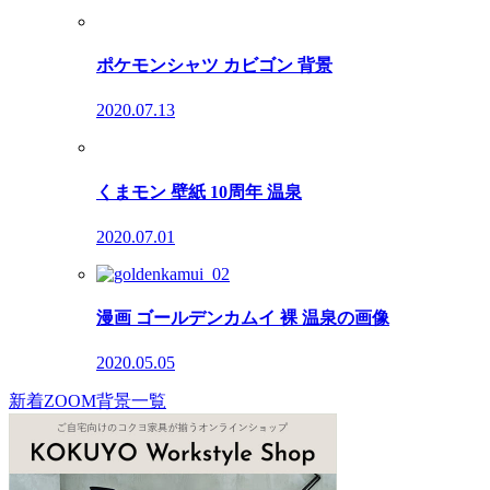
ポケモンシャツ カビゴン 背景
2020.07.13
くまモン 壁紙 10周年 温泉
2020.07.01
漫画 ゴールデンカムイ 裸 温泉の画像
2020.05.05
新着ZOOM背景一覧