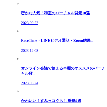
密かな人気！和室のバーチャル背景10選
2023.09.22
FaceTime・LINEビデオ通話・Zoom結局...
2023.12.08
オンライン会議で使える本棚のオススメのバーチ
ャル背...
2023.05.24
かわいい！すみっコぐらし 壁紙4選