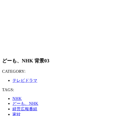
どーも、NHK 背景03
CATEGORY:
テレビドラマ
TAGS:
NHK
どーも、NHK
経営広報番組
家紋