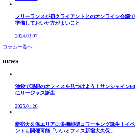
フリーランスが初クライアントとのオンライン会議で
準備しておいた方がよいこと
2024.03.07
コラム一覧へ
news
池袋で理想のオフィスを見つけよう！サンシャイン60
にリージャス誕生
2025.01.20
新宿大久保エリアに多機能型コワーキング誕生！イベ
ントも開催可能「いいオフィス新宿大久保」