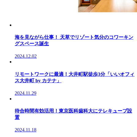
海を見ながら仕事！ 天草でリゾート気分のコワーキン
グスペース誕生
2024.12.02
リモートワークに最適！大井町駅徒歩3分「いいオフィ
ス大井町 by カテナ」
2024.11.29
待合時間有効活用！東京医科歯科大にテレキューブ設
置
2024.11.18