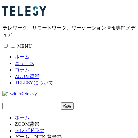
テレワーク、リモートワーク、ワーケーション情報専門メデ
ィア
MENU
ホーム
ニュース
コラム
ZOOM背景
TELESYについて
@telesy
ホーム
ZOOM背景
テレビドラマ
どーも、NHK 背景03