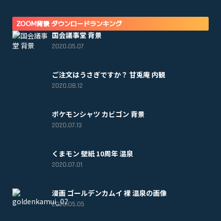
ZOOM背景 ダウンロードランキング
国会議事堂 背景
2020.05.07
ご注文はうさぎですか？ 甘兎庵 内観
2020.08.12
ポケモンシャツ カビゴン 背景
2020.07.13
くまモン 壁紙 10周年 温泉
2020.07.01
漫画 ゴールデンカムイ 裸 温泉の画像
2020.05.05