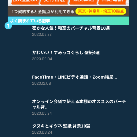
よく読まれている記事
密かな人気！和室のバーチャル背景10選
2023.09.22
かわいい！すみっコぐらし 壁紙4選
2023.09.04
FaceTime・LINEビデオ通話・Zoom結局...
2023.12.08
オンライン会議で使える本棚のオススメのバーチ
ャル背...
2023.05.24
タヌキとキツネ 壁紙 背景10選
2023.08.24