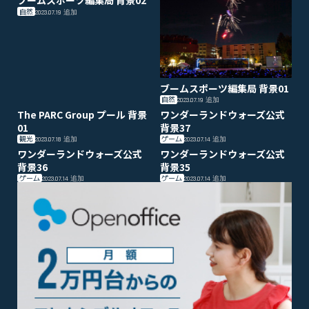
ブームスポーツ編集局 背景02
自然
2023.07.19
追加
ブームスポーツ編集局 背景01
自然
2023.07.19
追加
The PARC Group プール 背景
ワンダーランドウォーズ公式
01
背景37
観光
ゲーム
2023.07.18
追加
2023.07.14
追加
ワンダーランドウォーズ公式
ワンダーランドウォーズ公式
背景36
背景35
ゲーム
ゲーム
2023.07.14
追加
2023.07.14
追加