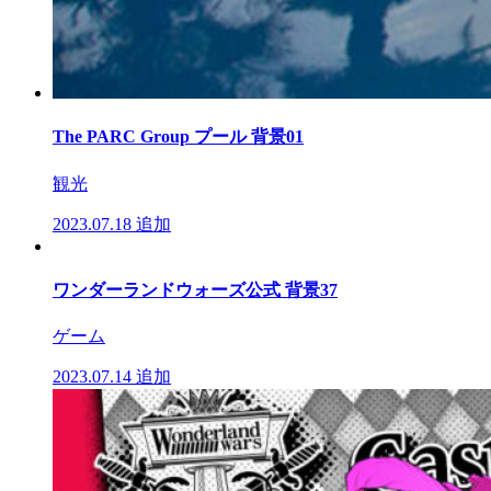
The PARC Group プール 背景01
観光
2023.07.18
追加
ワンダーランドウォーズ公式 背景37
ゲーム
2023.07.14
追加