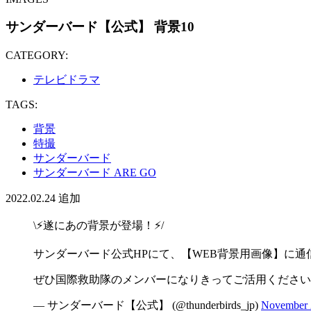
サンダーバード【公式】 背景10
CATEGORY:
テレビドラマ
TAGS:
背景
特撮
サンダーバード
サンダーバード ARE GO
2022.02.24
追加
\⚡️遂にあの背景が登場！⚡️/
サンダーバード公式HPにて、【WEB背景用画像】に
ぜひ国際救助隊のメンバーになりきってご活用ください
— サンダーバード【公式】 (@thunderbirds_jp)
November 