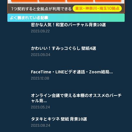
よく読まれている記事
密かな人気！和室のバーチャル背景10選
2023.09.22
かわいい！すみっコぐらし 壁紙4選
2023.09.04
FaceTime・LINEビデオ通話・Zoom結局...
2023.12.08
オンライン会議で使える本棚のオススメのバーチ
ャル背...
2023.05.24
タヌキとキツネ 壁紙 背景10選
2023.08.24