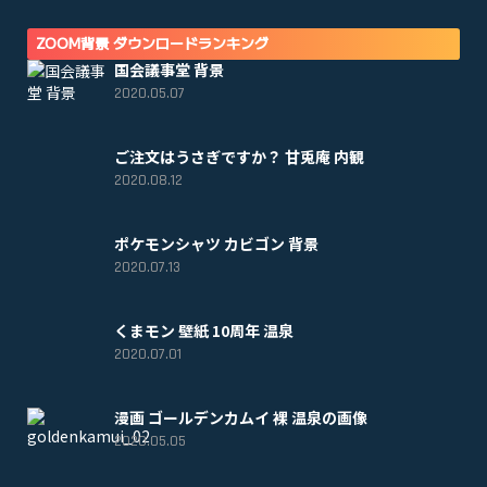
ZOOM背景 ダウンロードランキング
国会議事堂 背景
2020.05.07
ご注文はうさぎですか？ 甘兎庵 内観
2020.08.12
ポケモンシャツ カビゴン 背景
2020.07.13
くまモン 壁紙 10周年 温泉
2020.07.01
漫画 ゴールデンカムイ 裸 温泉の画像
2020.05.05