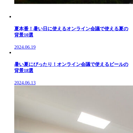
夏本番！暑い日に使えるオンライン会議で使える夏の
背景10選
2024.06.19
暑い夏にぴったり！オンライン会議で使えるビールの
背景18選
2024.06.13