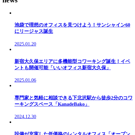
news
池袋で理想のオフィスを見つけよう！サンシャイン60
にリージャス誕生
2025.01.20
新宿大久保エリアに多機能型コワーキング誕生！イベ
ントも開催可能「いいオフィス新宿大久保」
2025.01.06
専門家と気軽に相談できる下北沢駅から徒歩2分のコワ
ーキングスペース「KanadeBako」
2024.12.30
設備が充実した低価格のレンタルオフィス「オープン