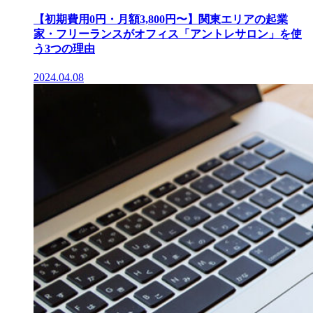
【初期費用0円・月額3,800円〜】関東エリアの起業
家・フリーランスがオフィス「アントレサロン」を使
う3つの理由
2024.04.08