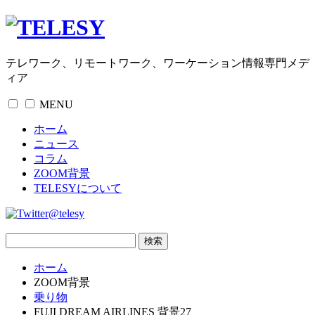
テレワーク、リモートワーク、ワーケーション情報専門メデ
ィア
MENU
ホーム
ニュース
コラム
ZOOM背景
TELESYについて
@telesy
ホーム
ZOOM背景
乗り物
FUJI DREAM AIRLINES 背景27