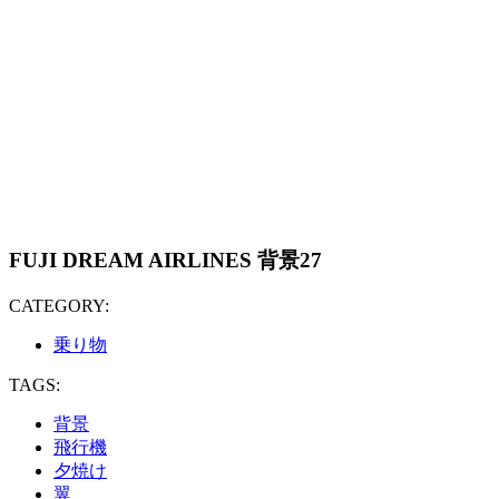
FUJI DREAM AIRLINES 背景27
CATEGORY:
乗り物
TAGS:
背景
飛行機
夕焼け
翼