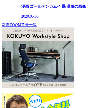
漫画 ゴールデンカムイ 裸 温泉の画像
2020.05.05
新着ZOOM背景一覧