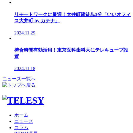
リモートワークに最適！大井町駅徒歩3分「いいオフィ
ス大井町 by カテナ」
2024.11.29
待合時間有効活用！東京医科歯科大にテレキューブ設
置
2024.11.18
ニュース一覧へ
ホーム
ニュース
コラム