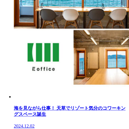
海を見ながら仕事！ 天草でリゾート気分のコワーキン
グスペース誕生
2024.12.02