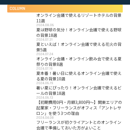
COLUMN
オンライン会議で使えるリゾートホテルの背景
11選
2024.08.06
夏は野球の気分！オンライン会議で使える野球
の背景18選
2024.07.31
夏といえば！オンライン会議で使える花火の背
景5選
2024.07.24
オンライン会議・オンライン飲み会で使える夏
祭りの背景8選
2024.07.19
夏本番！暑い日に使えるオンライン会議で使え
る夏の背景10選
2024.06.19
暑い夏にぴったり！オンライン会議で使えるビ
ールの背景18選
2024.06.13
【初期費用0円・月額3,800円〜】関東エリアの
起業家・フリーランスがオフィス「アントレサ
ロン」を使う3つの理由
2024.04.08
フリーランスが初クライアントとのオンライン
会議で準備しておいた方がよいこと