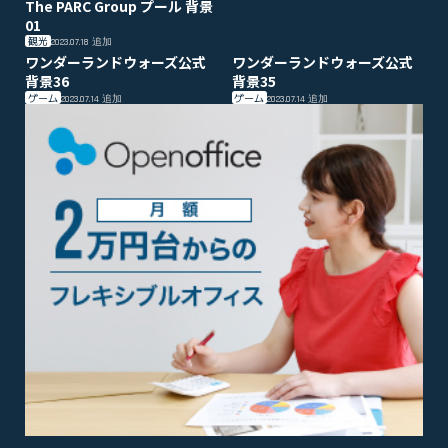
The PARC Group プール 背景
01
観光
2023.07.18
追加
ワンダーランドウォーズ公式
ワンダーランドウォーズ公式
背景36
背景35
ゲーム
ゲーム
2023.07.14
追加
2023.07.14
追加