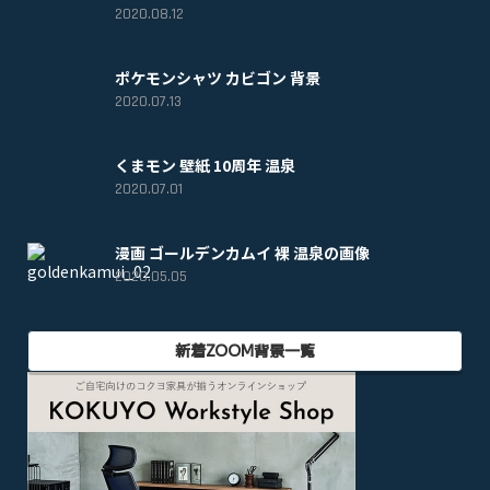
2020.08.12
ポケモンシャツ カビゴン 背景
2020.07.13
くまモン 壁紙 10周年 温泉
2020.07.01
漫画 ゴールデンカムイ 裸 温泉の画像
2020.05.05
新着ZOOM背景一覧