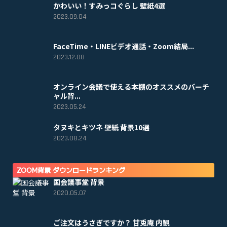
かわいい！すみっコぐらし 壁紙4選
2023.09.04
FaceTime・LINEビデオ通話・Zoom結局...
2023.12.08
オンライン会議で使える本棚のオススメのバーチ
ャル背...
2023.05.24
タヌキとキツネ 壁紙 背景10選
2023.08.24
ZOOM背景 ダウンロードランキング
国会議事堂 背景
2020.05.07
ご注文はうさぎですか？ 甘兎庵 内観