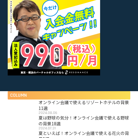
COLUMN
オンライン会議で使えるリゾートホテルの背景
11選
2024.08.06
夏は野球の気分！オンライン会議で使える野球
の背景18選
2024.07.31
夏といえば！オンライン会議で使える花火の背