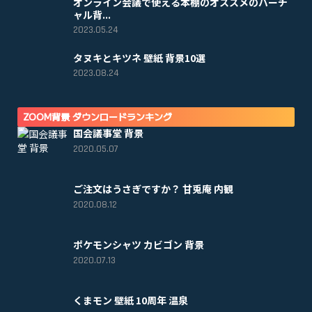
オンライン会議で使える本棚のオススメのバーチ
ャル背...
2023.05.24
タヌキとキツネ 壁紙 背景10選
2023.08.24
ZOOM背景 ダウンロードランキング
国会議事堂 背景
2020.05.07
ご注文はうさぎですか？ 甘兎庵 内観
2020.08.12
ポケモンシャツ カビゴン 背景
2020.07.13
くまモン 壁紙 10周年 温泉