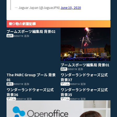
— Jaguar Japan (@JaguarJPN)
June 10, 2020
乗り物の新着記事
ブームスポーツ編集局 背景02
自然
2023.07.19
追加
ブームスポーツ編集局 背景01
自然
2023.07.19
追加
The PARC Group プール 背景
ワンダーランドウォーズ公式
01
背景37
観光
ゲーム
2023.07.18
追加
2023.07.14
追加
ワンダーランドウォーズ公式
ワンダーランドウォーズ公式
背景36
背景35
ゲーム
ゲーム
2023.07.14
追加
2023.07.14
追加