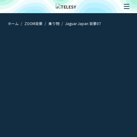
ホーム
ZOOM背景
乗り物
Jaguar Japan 背景07
ホーム
ニュース
コラム
ZOOM背景
TELESYについて
@telesy