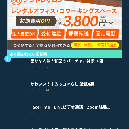
よく読まれている記事
密かな人気！和室のバーチャル背景10選
2023.09.22
かわいい！すみっコぐらし 壁紙4選
2023.09.04
FaceTime・LINEビデオ通話・Zoom結局...
2023.12.08