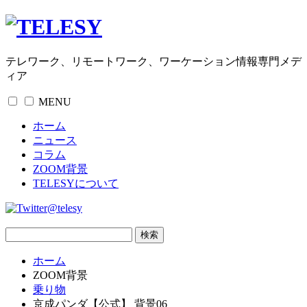
テレワーク、リモートワーク、ワーケーション情報専門メデ
ィア
MENU
ホーム
ニュース
コラム
ZOOM背景
TELESYについて
@telesy
ホーム
ZOOM背景
乗り物
京成パンダ【公式】 背景06