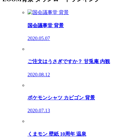
国会議事堂 背景
2020.05.07
ご注文はうさぎですか？ 甘兎庵 内観
2020.08.12
ポケモンシャツ カビゴン 背景
2020.07.13
くまモン 壁紙 10周年 温泉