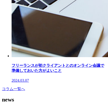
フリーランスが初クライアントとのオンライン会議で
準備しておいた方がよいこと
2024.03.07
コラム一覧へ
news