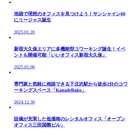
池袋で理想のオフィスを見つけよう！サンシャイン60
にリージャス誕生
2025.01.20
新宿大久保エリアに多機能型コワーキング誕生！イベ
ントも開催可能「いいオフィス新宿大久保」
2025.01.06
専門家と気軽に相談できる下北沢駅から徒歩2分のコワ
ーキングスペース「KanadeBako」
2024.12.30
設備が充実した低価格のレンタルオフィス「オープン
オフィス三田国際ビル」