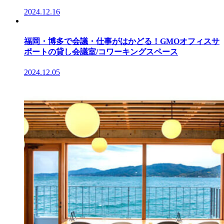
2024.12.16
福岡・博多で会議・仕事がはかどる！GMOオフィスサ
ポートの貸し会議室/コワーキングスペース
2024.12.05