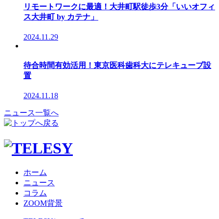
リモートワークに最適！大井町駅徒歩3分「いいオフィ
ス大井町 by カテナ」
2024.11.29
待合時間有効活用！東京医科歯科大にテレキューブ設
置
2024.11.18
ニュース一覧へ
ホーム
ニュース
コラム
ZOOM背景