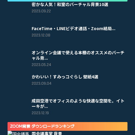
密かな人気！和室のバーチャル背景10選
2023.09.22
FaceTime・LINEビデオ通話・Zoom結局...
2023.12.08
オンライン会議で使える本棚のオススメのバーチ
ャル背...
2023.05.24
かわいい！すみっコぐらし 壁紙4選
2023.09.04
成田空港でオフィスのような快適な空間を。イト
ーキが...
2023.12.19
ZOOM背景 ダウンロードランキング
国会議事堂 背景