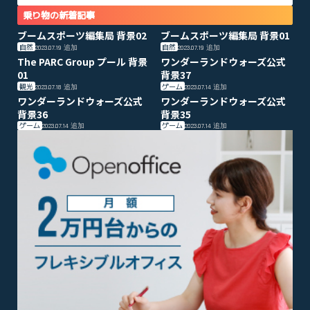
乗り物の新着記事
ブームスポーツ編集局 背景02
ブームスポーツ編集局 背景01
自然
自然
2023.07.19
追加
2023.07.19
追加
The PARC Group プール 背景
ワンダーランドウォーズ公式
01
背景37
観光
ゲーム
2023.07.18
追加
2023.07.14
追加
ワンダーランドウォーズ公式
ワンダーランドウォーズ公式
背景36
背景35
ゲーム
ゲーム
2023.07.14
追加
2023.07.14
追加