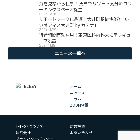
海を見ながら仕事！ 天草でリゾート気分のコワ
ーキングスペース誕生
2024.12.02
リモートワークに最適！大井町駅徒歩3分「い
いオフィス大井町 by カテナ」
2024.11.29
待合時間有効活用！東京医科歯科大にテレキュ
ーブ設置
2024.11.18
ニュース一覧へ
ホーム
ニュース
コラム
ZOOM背景
TELESYについて
広告掲載
運営会社
お問い合わせ
プライバシーポリシー