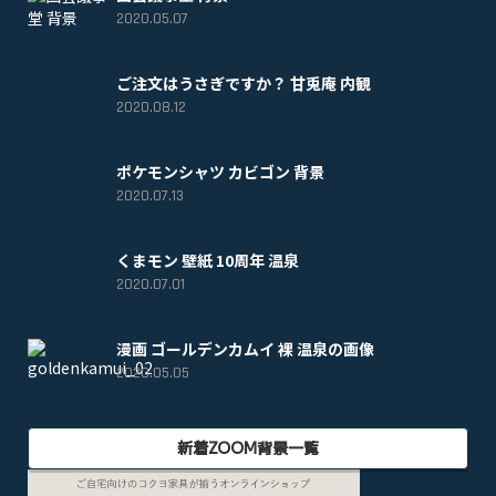
2020.05.07
ご注文はうさぎですか？ 甘兎庵 内観
2020.08.12
ポケモンシャツ カビゴン 背景
2020.07.13
くまモン 壁紙 10周年 温泉
2020.07.01
漫画 ゴールデンカムイ 裸 温泉の画像
2020.05.05
新着ZOOM背景一覧