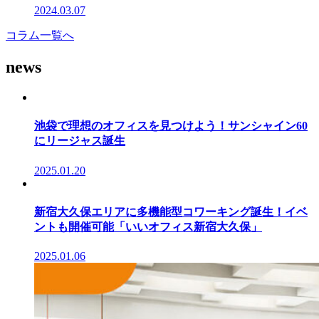
2024.03.07
コラム一覧へ
news
池袋で理想のオフィスを見つけよう！サンシャイン60
にリージャス誕生
2025.01.20
新宿大久保エリアに多機能型コワーキング誕生！イベ
ントも開催可能「いいオフィス新宿大久保」
2025.01.06