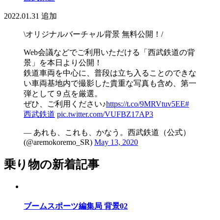
2022.01.31
追加
\オリジナルバーチャル背景 無料公開！/
Web会議などでご利用いただける「西武鉄道の背
景」を本日より公開！
鉄道車両を中心に、普段は立ち入ることのできな
い車両基地内で撮影した貴重な写真も含め、第一
弾として９点を厳選。
ぜひ、ご利用ください♪
https://t.co/9MRVtuv5EE
#
西武鉄道
pic.twitter.com/VUFBZ17AP3
— あれも、これも、かなう。西武鉄道（公式）
(@aremokoremo_SR)
May 13, 2020
乗り物の新着記事
ブームスポーツ編集局 背景02