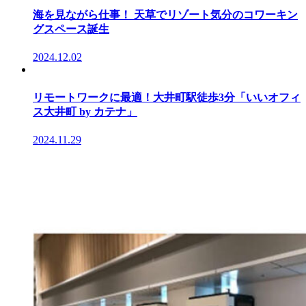
海を見ながら仕事！ 天草でリゾート気分のコワーキン
グスペース誕生
2024.12.02
リモートワークに最適！大井町駅徒歩3分「いいオフィ
ス大井町 by カテナ」
2024.11.29