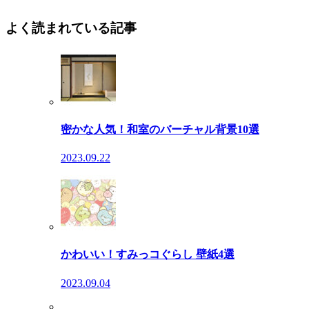
よく読まれている記事
密かな人気！和室のバーチャル背景10選
2023.09.22
かわいい！すみっコぐらし 壁紙4選
2023.09.04