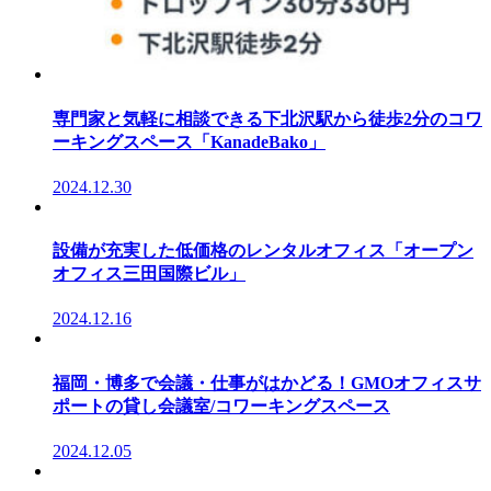
専門家と気軽に相談できる下北沢駅から徒歩2分のコワ
ーキングスペース「KanadeBako」
2024.12.30
設備が充実した低価格のレンタルオフィス「オープン
オフィス三田国際ビル」
2024.12.16
福岡・博多で会議・仕事がはかどる！GMOオフィスサ
ポートの貸し会議室/コワーキングスペース
2024.12.05