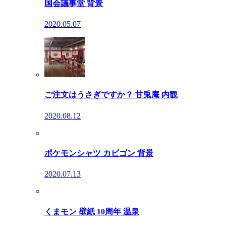
国会議事堂 背景
2020.05.07
ご注文はうさぎですか？ 甘兎庵 内観
2020.08.12
ポケモンシャツ カビゴン 背景
2020.07.13
くまモン 壁紙 10周年 温泉