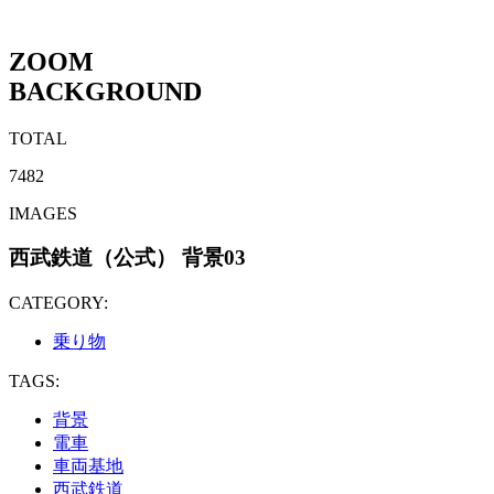
ZOOM
BACKGROUND
TOTAL
7482
IMAGES
西武鉄道（公式） 背景03
CATEGORY:
乗り物
TAGS:
背景
電車
車両基地
西武鉄道