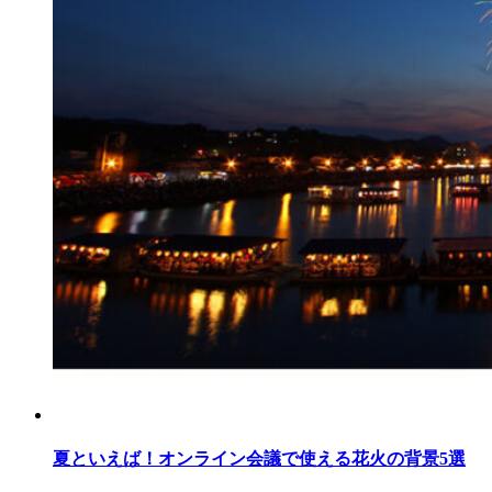
夏といえば！オンライン会議で使える花火の背景5選