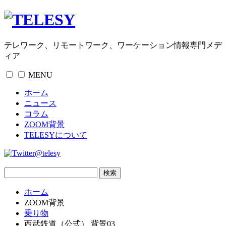
テレワーク、リモートワーク、ワーケーション情報専門メデ
ィア
MENU
ホーム
ニュース
コラム
ZOOM背景
TELESYについて
@telesy
ホーム
ZOOM背景
乗り物
西武鉄道（公式） 背景03