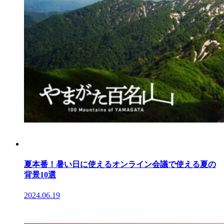
夏本番！暑い日に使えるオンライン会議で使える夏の
背景10選
2024.06.19