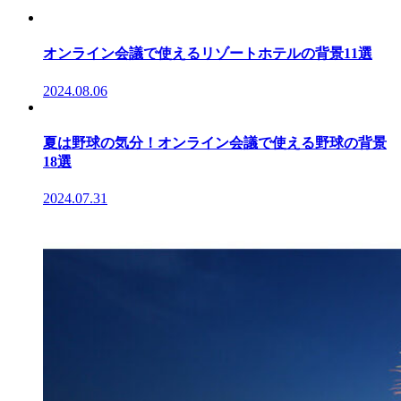
オンライン会議で使えるリゾートホテルの背景11選
2024.08.06
夏は野球の気分！オンライン会議で使える野球の背景
18選
2024.07.31