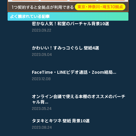
よく読まれている記事
密かな人気！和室のバーチャル背景10選
2023.09.22
かわいい！すみっコぐらし 壁紙4選
2023.09.04
FaceTime・LINEビデオ通話・Zoom結局...
2023.12.08
オンライン会議で使える本棚のオススメのバーチ
ャル背...
2023.05.24
タヌキとキツネ 壁紙 背景10選
2023.08.24