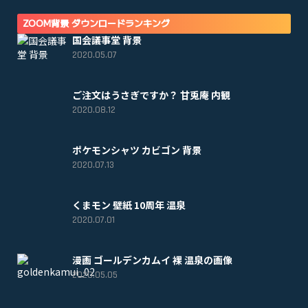
ZOOM背景 ダウンロードランキング
国会議事堂 背景
2020.05.07
ご注文はうさぎですか？ 甘兎庵 内観
2020.08.12
ポケモンシャツ カビゴン 背景
2020.07.13
くまモン 壁紙 10周年 温泉
2020.07.01
漫画 ゴールデンカムイ 裸 温泉の画像
2020.05.05