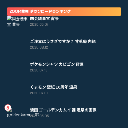
ZOOM背景 ダウンロードランキング
国会議事堂 背景
2020.05.07
ご注文はうさぎですか？ 甘兎庵 内観
2020.08.12
ポケモンシャツ カビゴン 背景
2020.07.13
くまモン 壁紙 10周年 温泉
2020.07.01
漫画 ゴールデンカムイ 裸 温泉の画像
2020.05.05