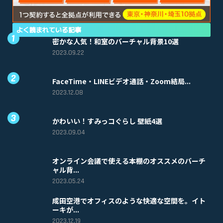
よく読まれている記事
密かな人気！和室のバーチャル背景10選
2023.09.22
FaceTime・LINEビデオ通話・Zoom結局...
2023.12.08
かわいい！すみっコぐらし 壁紙4選
2023.09.04
オンライン会議で使える本棚のオススメのバーチ
ャル背...
2023.05.24
成田空港でオフィスのような快適な空間を。イト
ーキが...
2023.12.19