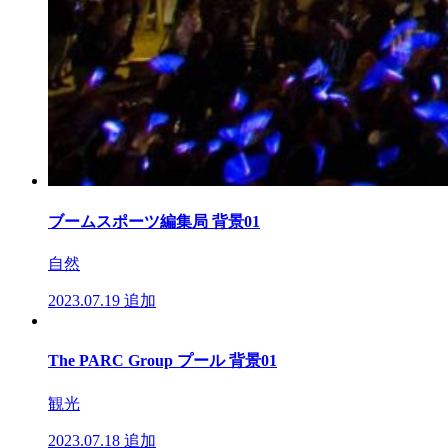
ブームスポーツ編集局 背景01
自然
2023.07.19
追加
The PARC Group プール 背景01
観光
2023.07.18
追加