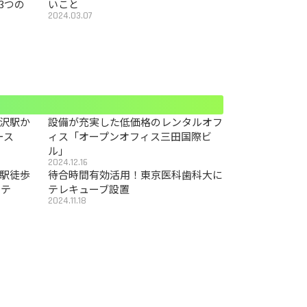
3つの
いこと
2024.03.07
沢駅か
設備が充実した低価格のレンタルオフ
ース
ィス「オープンオフィス三田国際ビ
ル」
2024.12.16
駅徒歩
待合時間有効活用！東京医科歯科大に
カテ
テレキューブ設置
2024.11.18