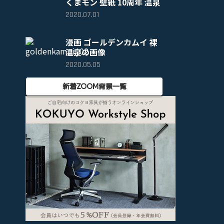
くまモン 壁紙 10周年 温泉
2020.07.01
漫画 ゴールデンカムイ 裸
温泉の画像
2020.05.05
新着ZOOM背景一覧