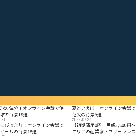
野球の気分！オンライン会議で使
夏といえば！オンライン会議で
球の背景18選
花火の背景5選
.31
2024.07.24
夏にぴったり！オンライン会議で
【初期費用0円・月額3,800円
ビールの背景18選
エリアの起業家・フリーランス