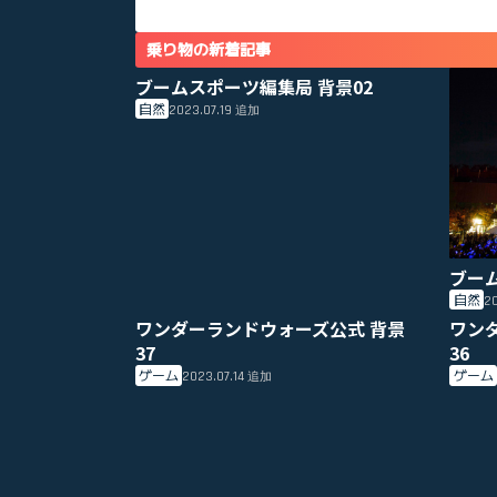
乗り物の新着記事
ブームスポーツ編集局 背景02
自然
2023.07.19
追加
ブー
自然
20
ワンダーランドウォーズ公式 背景
ワン
37
36
ゲーム
ゲーム
2023.07.14
追加