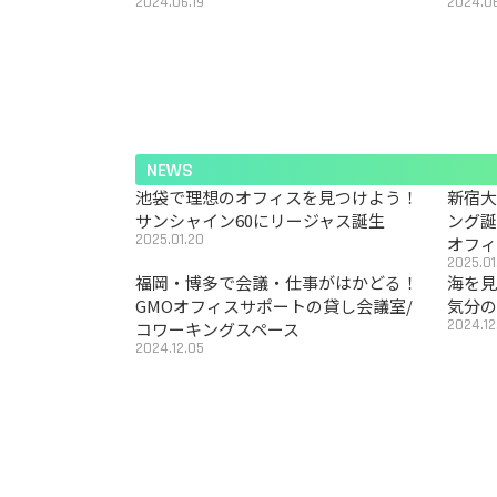
2024.06.19
2024.06
NEWS
池袋で理想のオフィスを見つけよう！
新宿
サンシャイン60にリージャス誕生
ング
2025.01.20
オフ
2025.01
福岡・博多で会議・仕事がはかどる！
海を見
GMOオフィスサポートの貸し会議室/
気分の
2024.12
コワーキングスペース
2024.12.05