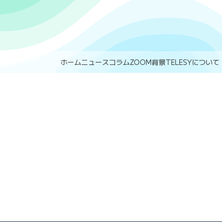
ホーム
ニュース
コラム
ZOOM背景
TELESYについて