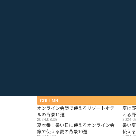
COLUMN
オンライン会議で使えるリゾートホテ
夏は
ルの背景11選
える野
2024.08.06
2024.07
夏本番！暑い日に使えるオンライン会
暑い
議で使える夏の背景10選
使える