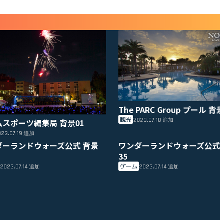
The PARC Group プール 背
観光
2023.07.18
ムスポーツ編集局 背景01
追加
23.07.19
追加
ダーランドウォーズ公式 背景
ワンダーランドウォーズ公式
35
ゲーム
2023.07.14
2023.07.14
追加
追加