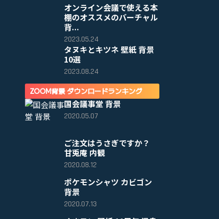
オンライン会議で使える本
棚のオススメのバーチャル
背...
2023.05.24
タヌキとキツネ 壁紙 背景
10選
2023.08.24
ZOOM背景 ダウンロードランキング
国会議事堂 背景
2020.05.07
ご注文はうさぎですか？
甘兎庵 内観
2020.08.12
ポケモンシャツ カビゴン
背景
2020.07.13