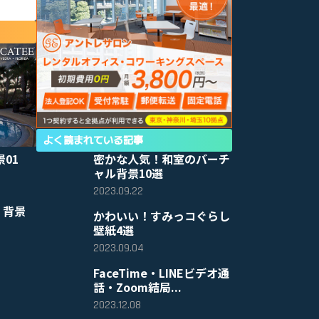
よく読まれている記事
景01
密かな人気！和室のバーチ
ャル背景10選
2023.09.22
 背景
かわいい！すみっコぐらし
壁紙4選
2023.09.04
FaceTime・LINEビデオ通
話・Zoom結局...
2023.12.08