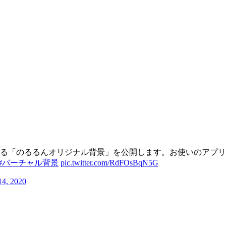
る「のるるんオリジナル背景」を公開します。お使いのアプリ
#バーチャル背景
pic.twitter.com/RdFOsBqN5G
14, 2020