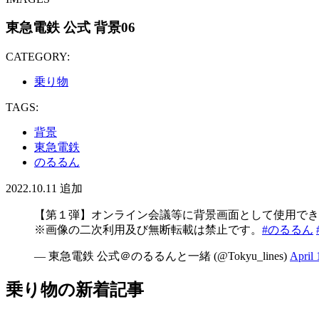
東急電鉄 公式 背景06
CATEGORY:
乗り物
TAGS:
背景
東急電鉄
のるるん
2022.10.11
追加
【第１弾】オンライン会議等に背景画面として使用でき
※画像の二次利用及び無断転載は禁止です。
#のるるん
— 東急電鉄 公式＠のるるんと一緒 (@Tokyu_lines)
April 
乗り物の新着記事