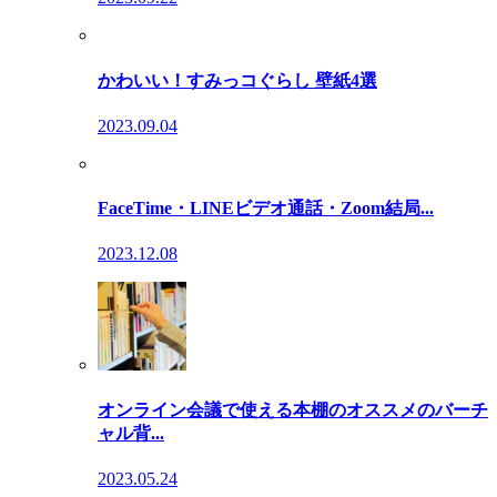
かわいい！すみっコぐらし 壁紙4選
2023.09.04
FaceTime・LINEビデオ通話・Zoom結局...
2023.12.08
オンライン会議で使える本棚のオススメのバーチ
ャル背...
2023.05.24