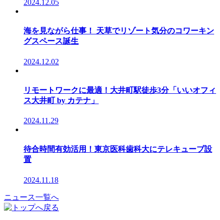
2024.12.05
海を見ながら仕事！ 天草でリゾート気分のコワーキン
グスペース誕生
2024.12.02
リモートワークに最適！大井町駅徒歩3分「いいオフィ
ス大井町 by カテナ」
2024.11.29
待合時間有効活用！東京医科歯科大にテレキューブ設
置
2024.11.18
ニュース一覧へ