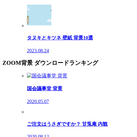
タヌキとキツネ 壁紙 背景10選
2023.08.24
ZOOM背景 ダウンロードランキング
国会議事堂 背景
2020.05.07
ご注文はうさぎですか？ 甘兎庵 内観
2020.08.12