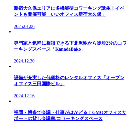
新宿大久保エリアに多機能型コワーキング誕生！イベ
ントも開催可能「いいオフィス新宿大久保」
2025.01.06
専門家と気軽に相談できる下北沢駅から徒歩2分のコワ
ーキングスペース「KanadeBako」
2024.12.30
設備が充実した低価格のレンタルオフィス「オープン
オフィス三田国際ビル」
2024.12.16
福岡・博多で会議・仕事がはかどる！GMOオフィスサ
ポートの貸し会議室/コワーキングスペース