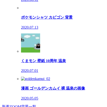
ポケモンシャツ カビゴン 背景
2020.07.13
くまモン 壁紙 10周年 温泉
2020.07.01
漫画 ゴールデンカムイ 裸 温泉の画像
2020.05.05
新着ZOOM背景一覧