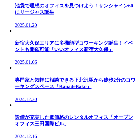
池袋で理想のオフィスを見つけよう！サンシャイン60
にリージャス誕生
2025.01.20
新宿大久保エリアに多機能型コワーキング誕生！イベ
ントも開催可能「いいオフィス新宿大久保」
2025.01.06
専門家と気軽に相談できる下北沢駅から徒歩2分のコワ
ーキングスペース「KanadeBako」
2024.12.30
設備が充実した低価格のレンタルオフィス「オープン
オフィス三田国際ビル」
2024.12.16