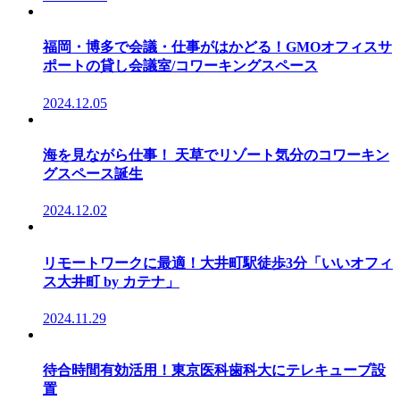
福岡・博多で会議・仕事がはかどる！GMOオフィスサ
ポートの貸し会議室/コワーキングスペース
2024.12.05
海を見ながら仕事！ 天草でリゾート気分のコワーキン
グスペース誕生
2024.12.02
リモートワークに最適！大井町駅徒歩3分「いいオフィ
ス大井町 by カテナ」
2024.11.29
待合時間有効活用！東京医科歯科大にテレキューブ設
置