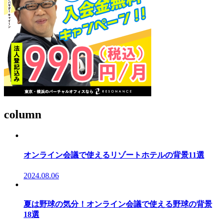
column
オンライン会議で使えるリゾートホテルの背景11選
2024.08.06
夏は野球の気分！オンライン会議で使える野球の背景
18選