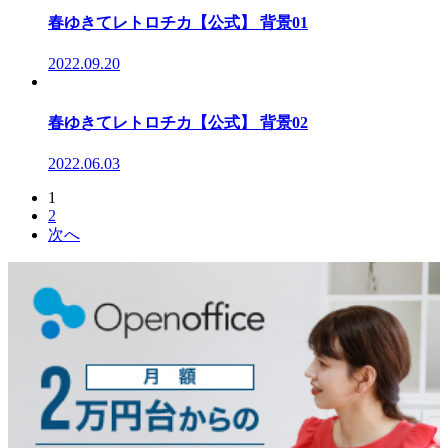
春ゆきてレトロチカ【公式】 背景01
2022.09.20
春ゆきてレトロチカ【公式】 背景02
2022.06.03
1
2
次へ