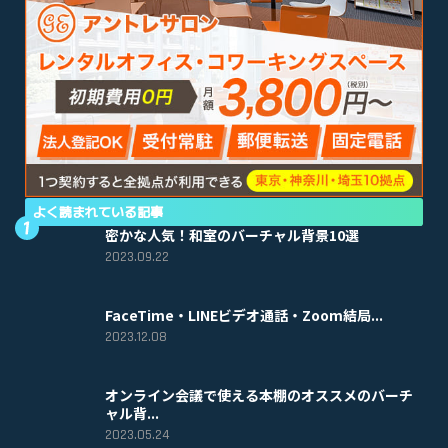
よく読まれている記事
密かな人気！和室のバーチャル背景10選
2023.09.22
FaceTime・LINEビデオ通話・Zoom結局...
2023.12.08
オンライン会議で使える本棚のオススメのバーチ
ャル背...
2023.05.24