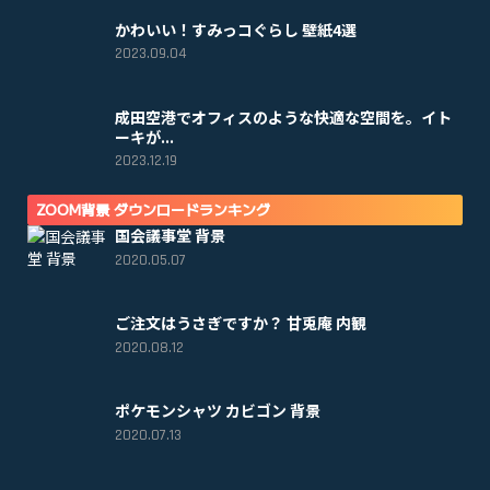
かわいい！すみっコぐらし 壁紙4選
2023.09.04
成田空港でオフィスのような快適な空間を。イト
ーキが...
2023.12.19
ZOOM背景 ダウンロードランキング
国会議事堂 背景
2020.05.07
ご注文はうさぎですか？ 甘兎庵 内観
2020.08.12
ポケモンシャツ カビゴン 背景
2020.07.13