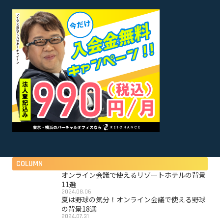
COLUMN
オンライン会議で使えるリゾートホテルの背景
11選
2024.08.06
夏は野球の気分！オンライン会議で使える野球
の背景18選
2024.07.31