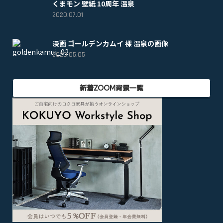
くまモン 壁紙 10周年 温泉
2020.07.01
漫画 ゴールデンカムイ 裸 温泉の画像
2020.05.05
新着ZOOM背景一覧