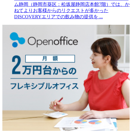
ム静岡（静岡市葵区：松坂屋静岡店本館7階）では、か
ねてよりお客様からのリクエストが多かった
DISCOVERYエリアでの飲み物の提供を ...