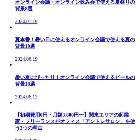
オンライン会議・オンライン飲み会で使える夏祭りの
背景8選
2024.07.19
夏本番！暑い日に使えるオンライン会議で使える夏の
背景10選
2024.06.19
暑い夏にぴったり！オンライン会議で使えるビールの
背景18選
2024.06.13
【初期費用0円・月額3,800円〜】関東エリアの起業
家・フリーランスがオフィス「アントレサロン」を使
う3つの理由