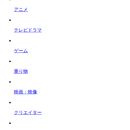
アニメ
テレビドラマ
ゲーム
乗り物
映画・映像
クリエイター