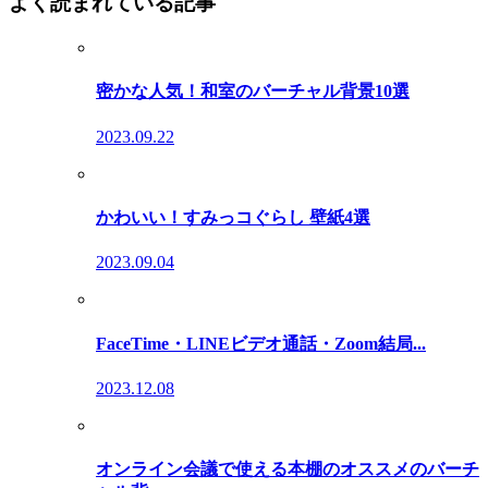
よく読まれている記事
密かな人気！和室のバーチャル背景10選
2023.09.22
かわいい！すみっコぐらし 壁紙4選
2023.09.04
FaceTime・LINEビデオ通話・Zoom結局...
2023.12.08
オンライン会議で使える本棚のオススメのバーチ