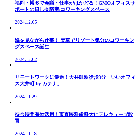
福岡・博多で会議・仕事がはかどる！GMOオフィスサ
ポートの貸し会議室/コワーキングスペース
2024.12.05
海を見ながら仕事！ 天草でリゾート気分のコワーキン
グスペース誕生
2024.12.02
リモートワークに最適！大井町駅徒歩3分「いいオフィ
ス大井町 by カテナ」
2024.11.29
待合時間有効活用！東京医科歯科大にテレキューブ設
置
2024.11.18