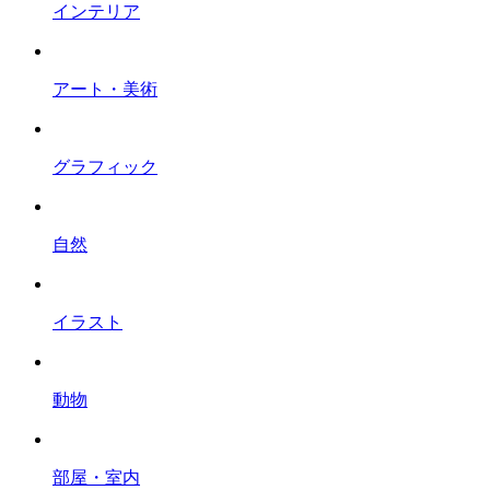
インテリア
アート・美術
グラフィック
自然
イラスト
動物
部屋・室内