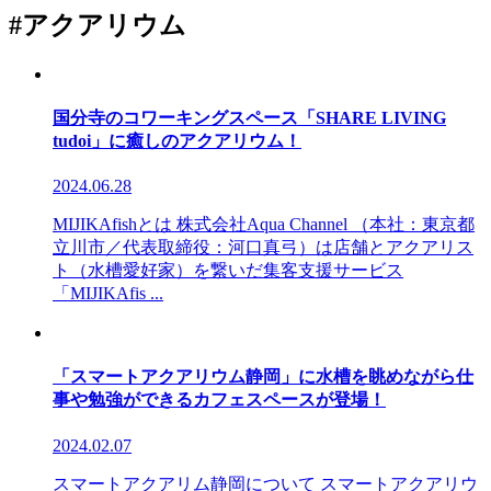
#アクアリウム
国分寺のコワーキングスペース「SHARE LIVING
tudoi」に癒しのアクアリウム！
2024.06.28
MIJIKAfishとは 株式会社Aqua Channel （本社：東京都
立川市／代表取締役：河口真弓）は店舗とアクアリス
ト（水槽愛好家）を繋いだ集客支援サービス
「MIJIKAfis ...
「スマートアクアリウム静岡」に水槽を眺めながら仕
事や勉強ができるカフェスペースが登場！
2024.02.07
スマートアクアリム静岡について スマートアクアリウ