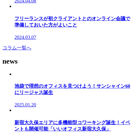
2024.04.08
フリーランスが初クライアントとのオンライン会議で
準備しておいた方がよいこと
2024.03.07
コラム一覧へ
news
池袋で理想のオフィスを見つけよう！サンシャイン60
にリージャス誕生
2025.01.20
新宿大久保エリアに多機能型コワーキング誕生！イベ
ントも開催可能「いいオフィス新宿大久保」