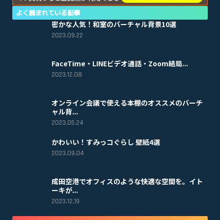
よく読まれている記事
密かな人気！和室のバーチャル背景10選
2023.09.22
FaceTime・LINEビデオ通話・Zoom結局...
2023.12.08
オンライン会議で使える本棚のオススメのバーチ
ャル背...
2023.05.24
かわいい！すみっコぐらし 壁紙4選
2023.09.04
成田空港でオフィスのような快適な空間を。イト
ーキが...
2023.12.19