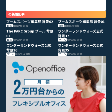
の新着記事
ブームスポーツ編集局 背景02
ブームスポーツ編集局 背景01
自然
自然
2023.07.19
追加
2023.07.19
追加
The PARC Group プール 背景
ワンダーランドウォーズ公式
01
背景37
観光
ゲーム
2023.07.18
追加
2023.07.14
追加
ワンダーランドウォーズ公式
ワンダーランドウォーズ公式
背景36
背景35
ゲーム
ゲーム
2023.07.14
追加
2023.07.14
追加