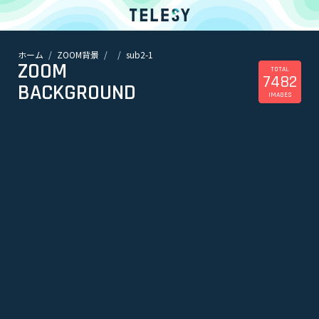
ホーム
ZOOM背景
sub2-1
ホーム
ZOOM
ニュース
TOTAL
7482
コラム
BACKGROUND
IMAGES
ZOOM背景
TELESYについて
@telesy