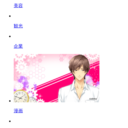
美容
観光
企業
漫画