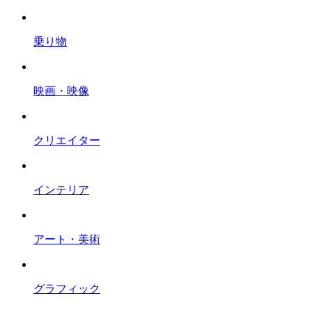
乗り物
映画・映像
クリエイター
インテリア
アート・美術
グラフィック