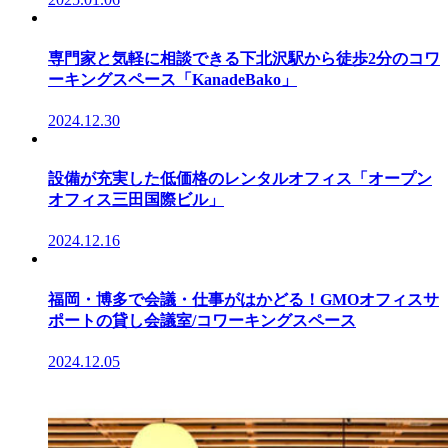
専門家と気軽に相談できる下北沢駅から徒歩2分のコワ
ーキングスペース「KanadeBako」
2024.12.30
設備が充実した低価格のレンタルオフィス「オープン
オフィス三田国際ビル」
2024.12.16
福岡・博多で会議・仕事がはかどる！GMOオフィスサ
ポートの貸し会議室/コワーキングスペース
2024.12.05