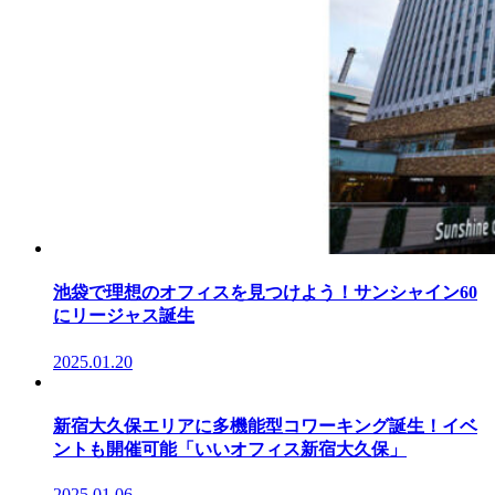
池袋で理想のオフィスを見つけよう！サンシャイン60
にリージャス誕生
2025.01.20
新宿大久保エリアに多機能型コワーキング誕生！イベ
ントも開催可能「いいオフィス新宿大久保」
2025.01.06