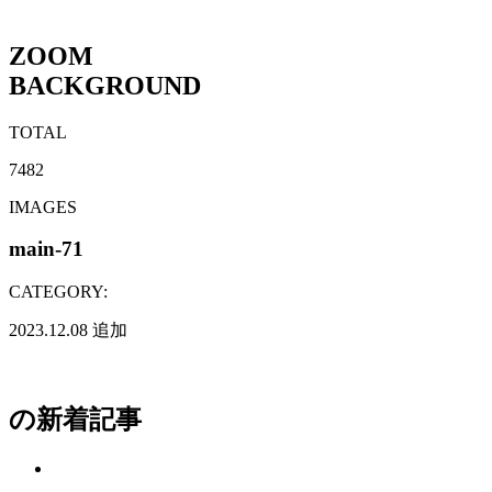
ZOOM
BACKGROUND
TOTAL
7482
IMAGES
main-71
CATEGORY:
2023.12.08
追加
の新着記事