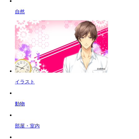
自然
イラスト
動物
部屋・室内