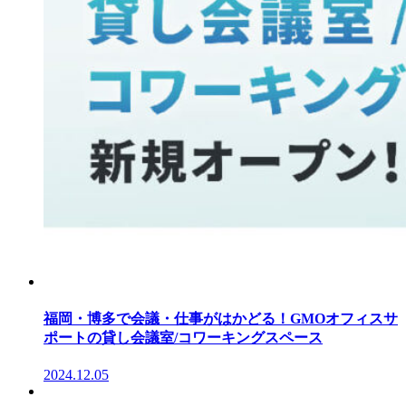
福岡・博多で会議・仕事がはかどる！GMOオフィスサ
ポートの貸し会議室/コワーキングスペース
2024.12.05