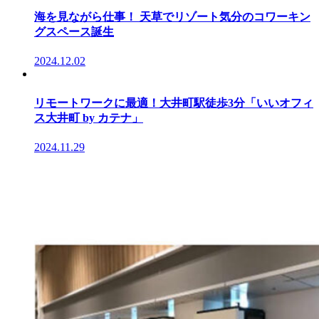
海を見ながら仕事！ 天草でリゾート気分のコワーキン
グスペース誕生
2024.12.02
リモートワークに最適！大井町駅徒歩3分「いいオフィ
ス大井町 by カテナ」
2024.11.29