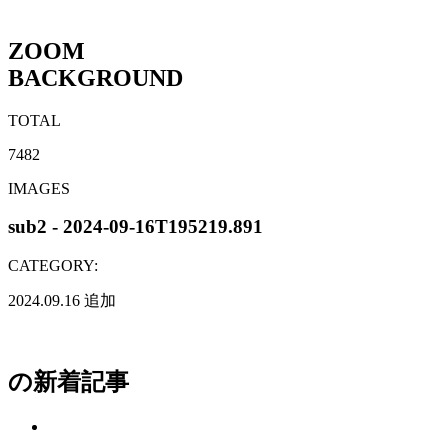
ZOOM
BACKGROUND
TOTAL
7482
IMAGES
sub2 - 2024-09-16T195219.891
CATEGORY:
2024.09.16
追加
の新着記事