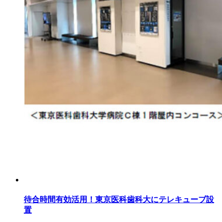
待合時間有効活用！東京医科歯科大にテレキューブ設
置