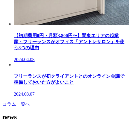
【初期費用0円・月額3,800円〜】関東エリアの起業
家・フリーランスがオフィス「アントレサロン」を使
う3つの理由
2024.04.08
フリーランスが初クライアントとのオンライン会議で
準備しておいた方がよいこと
2024.03.07
コラム一覧へ
news