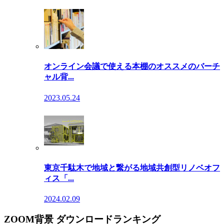
オンライン会議で使える本棚のオススメのバーチ
ャル背...
2023.05.24
東京千駄木で地域と繋がる地域共創型リノベオフ
ィス「...
2024.02.09
ZOOM背景 ダウンロードランキング