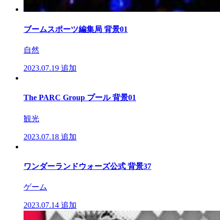
ブームスポーツ編集局 背景01
自然
2023.07.19
追加
The PARC Group プール 背景01
観光
2023.07.18
追加
ワンダーランドウォーズ公式 背景37
ゲーム
2023.07.14
追加