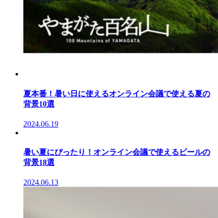
夏本番！暑い日に使えるオンライン会議で使える夏の
背景10選
2024.06.19
暑い夏にぴったり！オンライン会議で使えるビールの
背景18選
2024.06.13