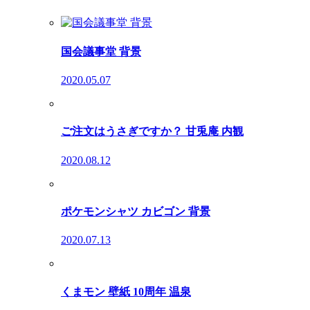
国会議事堂 背景
2020.05.07
ご注文はうさぎですか？ 甘兎庵 内観
2020.08.12
ポケモンシャツ カビゴン 背景
2020.07.13
くまモン 壁紙 10周年 温泉