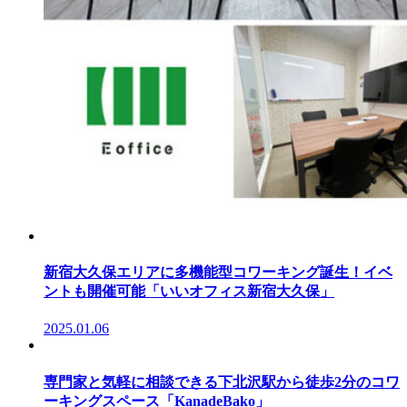
新宿大久保エリアに多機能型コワーキング誕生！イベ
ントも開催可能「いいオフィス新宿大久保」
2025.01.06
専門家と気軽に相談できる下北沢駅から徒歩2分のコワ
ーキングスペース「KanadeBako」