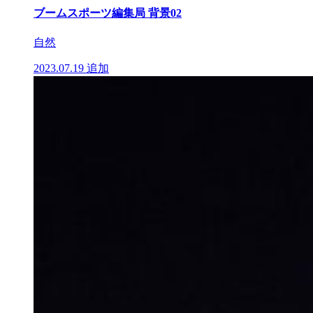
ブームスポーツ編集局 背景02
自然
2023.07.19
追加