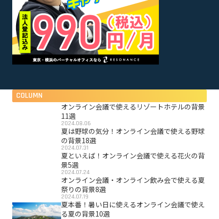
COLUMN
オンライン会議で使えるリゾートホテルの背景
11選
2024.08.06
夏は野球の気分！オンライン会議で使える野球
の背景18選
2024.07.31
夏といえば！オンライン会議で使える花火の背
景5選
2024.07.24
オンライン会議・オンライン飲み会で使える夏
祭りの背景8選
2024.07.19
夏本番！暑い日に使えるオンライン会議で使え
る夏の背景10選