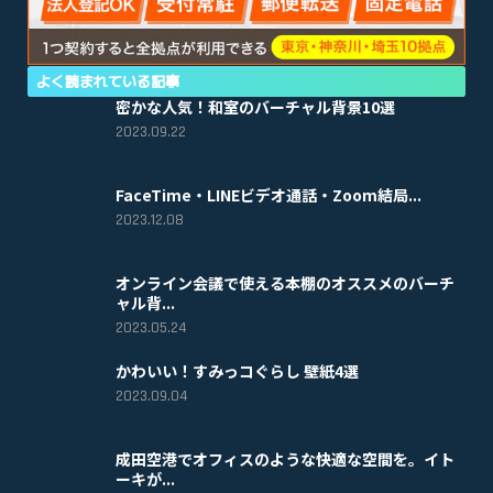
よく読まれている記事
密かな人気！和室のバーチャル背景10選
2023.09.22
FaceTime・LINEビデオ通話・Zoom結局...
2023.12.08
オンライン会議で使える本棚のオススメのバーチ
ャル背...
2023.05.24
かわいい！すみっコぐらし 壁紙4選
2023.09.04
成田空港でオフィスのような快適な空間を。イト
ーキが...