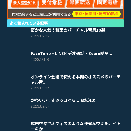
よく読まれている記事
密かな人気！和室のバーチャル背景10選
2023.09.22
FaceTime・LINEビデオ通話・Zoom結局...
2023.12.08
オンライン会議で使える本棚のオススメのバーチ
ャル背...
2023.05.24
かわいい！すみっコぐらし 壁紙4選
2023.09.04
成田空港でオフィスのような快適な空間を。イト
ーキが...