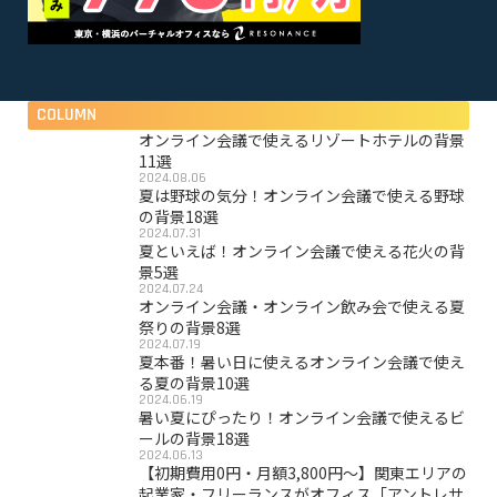
COLUMN
オンライン会議で使えるリゾートホテルの背景
11選
2024.08.06
夏は野球の気分！オンライン会議で使える野球
の背景18選
2024.07.31
夏といえば！オンライン会議で使える花火の背
景5選
2024.07.24
オンライン会議・オンライン飲み会で使える夏
祭りの背景8選
2024.07.19
夏本番！暑い日に使えるオンライン会議で使え
る夏の背景10選
2024.06.19
暑い夏にぴったり！オンライン会議で使えるビ
ールの背景18選
2024.06.13
【初期費用0円・月額3,800円〜】関東エリアの
起業家・フリーランスがオフィス「アントレサ