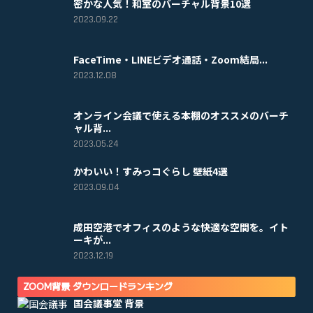
密かな人気！和室のバーチャル背景10選
2023.09.22
FaceTime・LINEビデオ通話・Zoom結局...
2023.12.08
オンライン会議で使える本棚のオススメのバーチ
ャル背...
2023.05.24
かわいい！すみっコぐらし 壁紙4選
2023.09.04
成田空港でオフィスのような快適な空間を。イト
ーキが...
2023.12.19
ZOOM背景 ダウンロードランキング
国会議事堂 背景