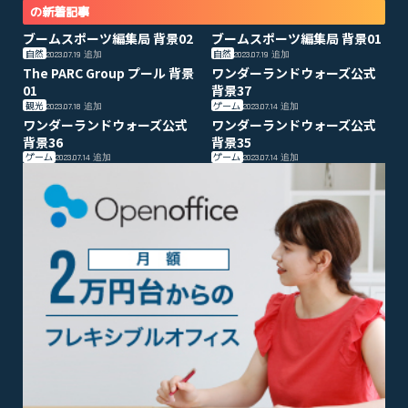
の新着記事
ブームスポーツ編集局 背景02
ブームスポーツ編集局 背景01
自然
自然
2023.07.19
追加
2023.07.19
追加
The PARC Group プール 背景
ワンダーランドウォーズ公式
01
背景37
観光
ゲーム
2023.07.18
追加
2023.07.14
追加
ワンダーランドウォーズ公式
ワンダーランドウォーズ公式
背景36
背景35
ゲーム
ゲーム
2023.07.14
追加
2023.07.14
追加