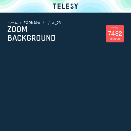
ホーム
ZOOM背景
w_23
ホーム
ZOOM
ニュース
TOTAL
7482
コラム
BACKGROUND
IMAGES
ZOOM背景
TELESYについて
@telesy