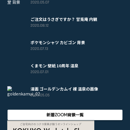
2020.05.07
ご注文はうさぎですか？ 甘兎庵 内観
2020.08.12
ポケモンシャツ カビゴン 背景
2020.07.13
くまモン 壁紙 10周年 温泉
2020.07.01
漫画 ゴールデンカムイ 裸 温泉の画像
2020.05.05
新着ZOOM背景一覧