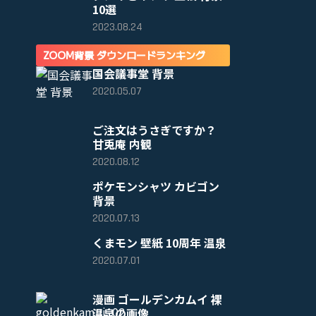
10選
2023.08.24
ZOOM背景 ダウンロードランキング
国会議事堂 背景
2020.05.07
ご注文はうさぎですか？
甘兎庵 内観
2020.08.12
ポケモンシャツ カビゴン
背景
2020.07.13
くまモン 壁紙 10周年 温泉
2020.07.01
漫画 ゴールデンカムイ 裸
温泉の画像