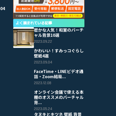
04
よく読まれている記事
密かな人気！和室のバーチ
ャル背景10選
2023.09.22
かわいい！すみっコぐらし
壁紙4選
2023.09.04
FaceTime・LINEビデオ通
話・Zoom結局...
2023.12.08
オンライン会議で使える本
棚のオススメのバーチャル
背...
2023.05.24
タヌキとキツネ 壁紙 背景