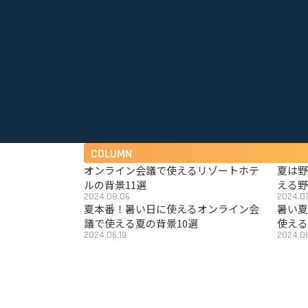
COLUMN
オンライン会議で使えるリゾートホテ
夏は
ルの背景11選
える野
2024.08.06
2024.07
夏本番！暑い日に使えるオンライン会
暑い
議で使える夏の背景10選
使える
2024.06.19
2024.06