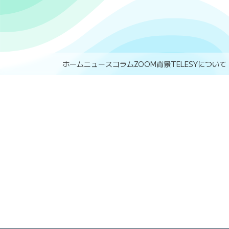
ホーム
ニュース
コラム
ZOOM背景
TELESYについて