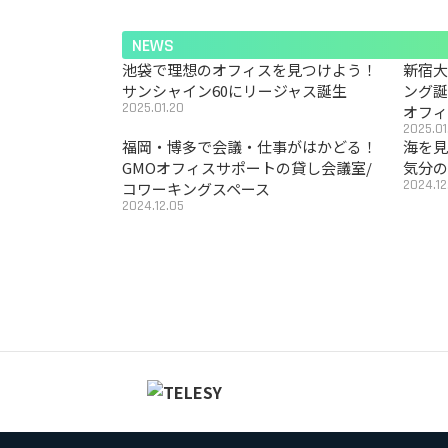
NEWS
池袋で理想のオフィスを見つけよう！
新宿
サンシャイン60にリージャス誕生
ング
2025.01.20
オフ
2025.01
福岡・博多で会議・仕事がはかどる！
海を見
GMOオフィスサポートの貸し会議室/
気分の
2024.12
コワーキングスペース
2024.12.05