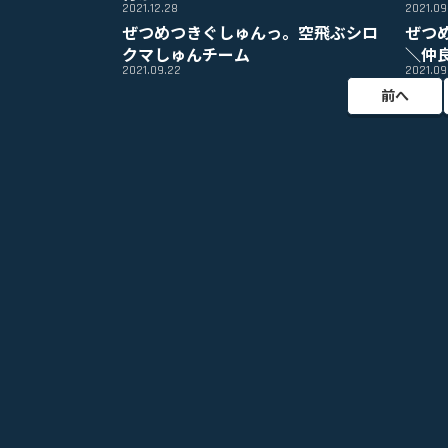
2021.12.28
2021.09
ぜつめつきぐしゅんっ。空飛ぶシロ
ぜつ
クマしゅんチーム
＼仲
2021.09.22
2021.09
前へ